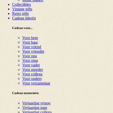
Collectibles
Vintage gifts
Retro gifts
Cadeau Ideeën
Cadeau voor...
Voor hem
Voor haar
Voor vriend
Voor vriendin
Voor opa
Voor oma
Voor vader
Voor moeder
Voor collega
Voor ouders
Voor verzamelaar
Cadeau momenten
Verjaardag vrouw
Verjaardag man
Verjaardag collega