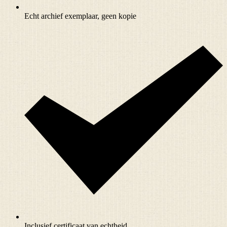
Echt archief exemplaar, geen kopie
Inclusief certificaat van echtheid