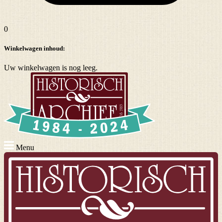
0
Winkelwagen inhoud:
Uw winkelwagen is nog leeg.
Menu