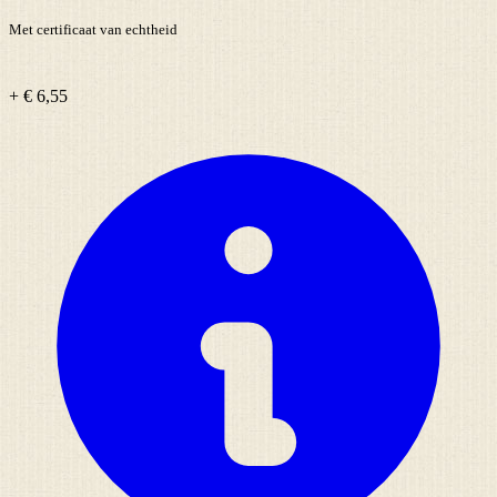
Met certificaat van echtheid
+ € 6,55