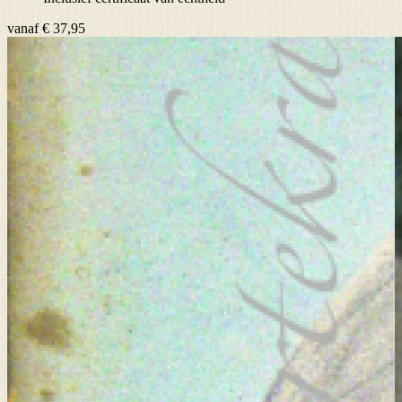
vanaf
€ 37,95