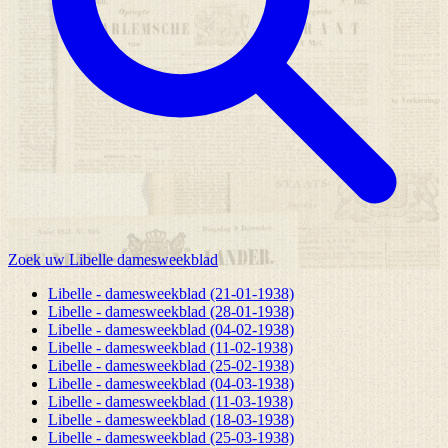
Zoek uw Libelle damesweekblad
Libelle - damesweekblad (21-01-1938)
Libelle - damesweekblad (28-01-1938)
Libelle - damesweekblad (04-02-1938)
Libelle - damesweekblad (11-02-1938)
Libelle - damesweekblad (25-02-1938)
Libelle - damesweekblad (04-03-1938)
Libelle - damesweekblad (11-03-1938)
Libelle - damesweekblad (18-03-1938)
Libelle - damesweekblad (25-03-1938)