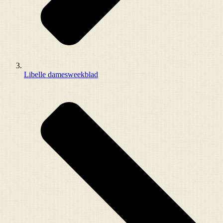
Libelle damesweekblad