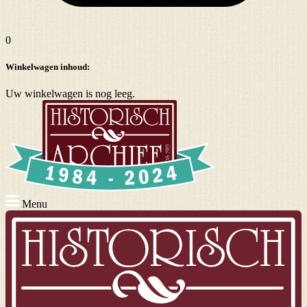
0
Winkelwagen inhoud:
Uw winkelwagen is nog leeg.
Menu