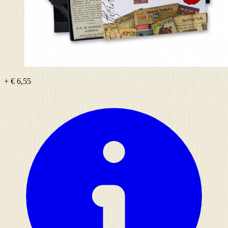
+ € 6,55