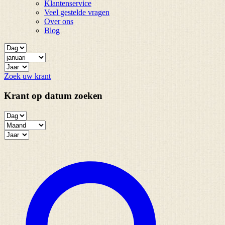
Klantenservice
Veel gestelde vragen
Over ons
Blog
Zoek uw krant
Krant op datum zoeken