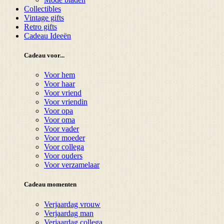
Collectibles
Vintage gifts
Retro gifts
Cadeau Ideeën
Cadeau voor...
Voor hem
Voor haar
Voor vriend
Voor vriendin
Voor opa
Voor oma
Voor vader
Voor moeder
Voor collega
Voor ouders
Voor verzamelaar
Cadeau momenten
Verjaardag vrouw
Verjaardag man
Verjaardag collega