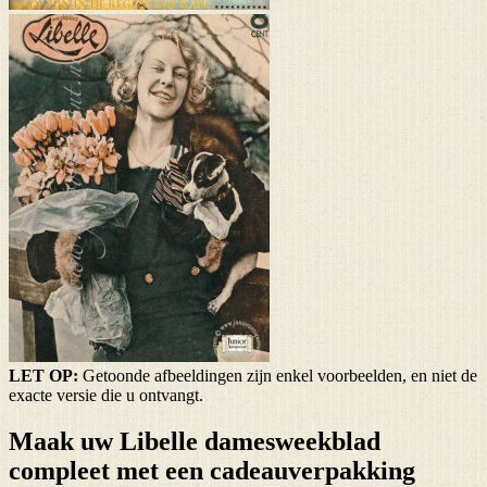
LET OP:
Getoonde afbeeldingen zijn enkel voorbeelden, en niet de
exacte versie die u ontvangt.
Maak uw Libelle damesweekblad
compleet met een cadeauverpakking