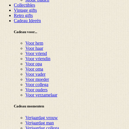
Collectibles
Vintage gifts
Retro gifts
Cadeau Ideeën
Cadeau voor...
Voor hem
Voor haar
Voor vriend
Voor vriendin
Voor opa
Voor oma
Voor vader
Voor moeder
Voor collega
Voor ouders
Voor verzamelaar
Cadeau momenten
Verjaardag vrouw
Verjaardag man
Verjaardag collega