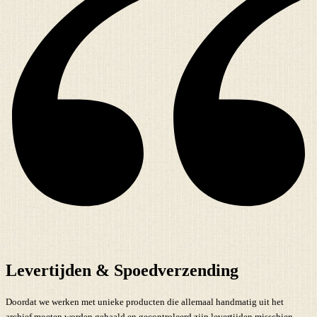
Levertijden & Spoedverzending
Doordat we werken met unieke producten die allemaal handmatig uit het
archief moeten worden gehaald en gecontroleerd zijn levertijden misschien