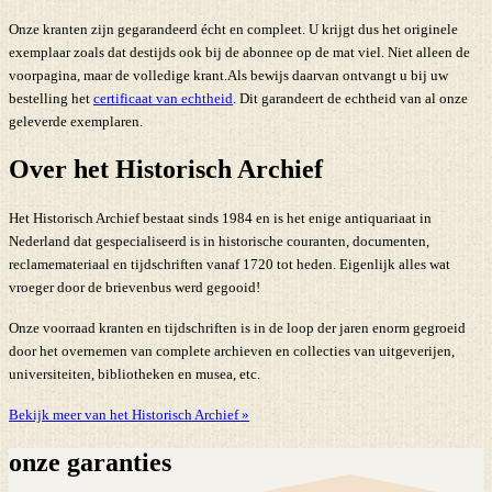
Onze kranten zijn gegarandeerd écht en compleet. U krijgt dus het originele
exemplaar zoals dat destijds ook bij de abonnee op de mat viel. Niet alleen de
voorpagina, maar de volledige krant.Als bewijs daarvan ontvangt u bij uw
bestelling het
certificaat van echtheid
. Dit garandeert de echtheid van al onze
geleverde exemplaren.
Over het Historisch Archief
Het Historisch Archief bestaat sinds 1984 en is het enige antiquariaat in
Nederland dat gespecialiseerd is in historische couranten, documenten,
reclamemateriaal en tijdschriften vanaf 1720 tot heden. Eigenlijk alles wat
vroeger door de brievenbus werd gegooid!
Onze voorraad kranten en tijdschriften is in de loop der jaren enorm gegroeid
door het overnemen van complete archieven en collecties van uitgeverijen,
universiteiten, bibliotheken en musea, etc.
Bekijk meer van het Historisch Archief »
onze garanties