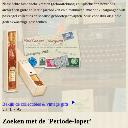
Naast échte historische kranten (geboortekrant) en tijdschriften bevat ons
archief een grote collectie jaarboeken en almannaken, maar ook jaargangen van
postzegel collecties en spaanse geboortejaar wijnen. Stuk voor stuk originele
gedenkwaardige geschenken.
Bekijk de collectibles & vintage gifts
v.a.
€ 7,95
Zoeken met de 'Periode-loper'