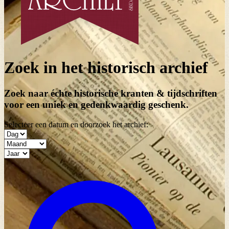
Zoek in het historisch archief
Zoek naar
échte
historische kranten & tijdschriften
voor een uniek en gedenkwaardig geschenk.
Selecteer een datum en doorzoek het archief: