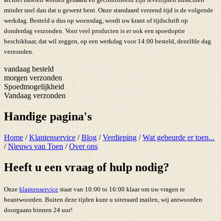
minder snel dan dat u gewent bent. Onze standaard verzend tijd is de volgende
werkdag. Besteld u dus op woensdag, wordt uw krant of tijdschrift op
donderdag verzonden. Voor veel producten is er ook een spoedoptie
beschikbaar, dat wil zeggen, op een werkdag voor 14:00 besteld, dezelfde dag
verzonden.
vandaag besteld
morgen verzonden
Spoedmogelijkheid
Vandaag verzonden
Handige pagina's
Home
/
Klantenservice
/
Blog
/
Verdieping
/
Wat gebeurde er toen...
/
Nieuws van Toen
/
Over ons
Heeft u een vraag of hulp nodig?
Onze
klantenservice
staat van 10:00 to 16:00 klaar om uw vragen te
beantwoorden. Buiten deze tijden kunt u uiteraard mailen, wij antwoorden
doorgaans binnen 24 uur!