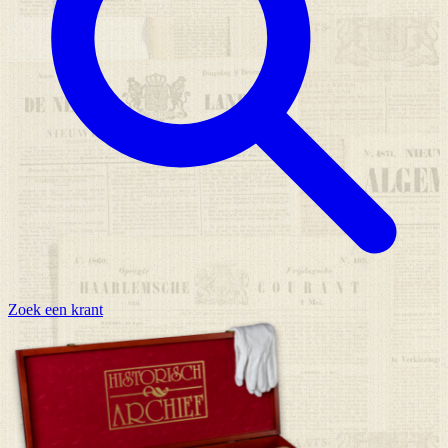
Zoek een krant