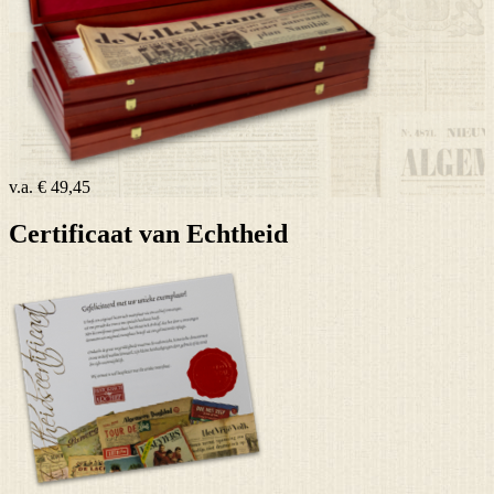
v.a.
€ 49,45
Certificaat van Echtheid