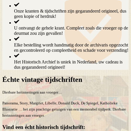
Onze kranten & tijdschriften zijn
gegarandeerd origineel
, dus
geen kopie of herdruk!
U ontvangt de
gehele krant
. Compleet zoals die vroeger op de
deurmat zou zijn gevallen!
Elke bestelling wordt
handmatig door de archivaris opgezocht
en gecontroleerd op compleetheid en schade voor verzending!
Het Historisch Archief is
uniek in Nederland
, uw cadeau is
dus gegarandeerd origineel!
Échte vintage tijdschriften
Dierbare herinneringen aan vroeger…
Panorama, Story, Margriet, Libelle, Donald Duck, De Spiegel, Katholieke
Illustratie … het zijn prachtige getuigen van een memorabel tijdperk. Dierbare
herinneringen aan vroeger.
Vind een écht historisch tijdschrift: