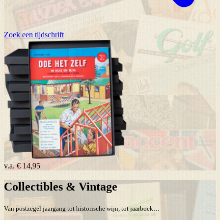
Zoek een tijdschrift
v.a.
€ 14,95
Collectibles & Vintage
Van postzegel jaargang tot historische wijn, tot jaarboek…