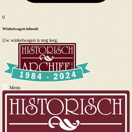
0
Winkelwagen inhoud:
Uw winkelwagen is nog leeg.
Menu