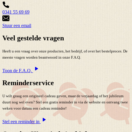
0341 55 69 69
Stuur een email
Veel gestelde vragen
Heeft u een vraag over onze producten, het bedrijf, of over het bestelproces. De
meeste vragen worden beantwoord in onze F.A.Q.
Toon de F.A.Q.
Reminderservice
U wilt graag een origineel cadeau geven, maar de verjaardag of het jubileum
duurt nog wel even? Stel een gratis reminder in via de website en ontvang twee
weken voor datum een cadeau reminder!
Stel een reminder in