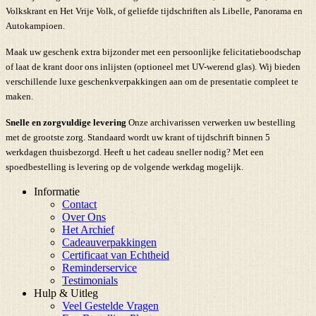
Volkskrant en Het Vrije Volk, of geliefde tijdschriften als Libelle, Panorama en
Autokampioen.
Maak uw geschenk extra bijzonder met een persoonlijke felicitatieboodschap
of laat de krant door ons inlijsten (optioneel met UV-werend glas). Wij bieden
verschillende luxe geschenkverpakkingen aan om de presentatie compleet te
maken.
Snelle en zorgvuldige levering
Onze archivarissen verwerken uw bestelling
met de grootste zorg. Standaard wordt uw krant of tijdschrift binnen 5
werkdagen thuisbezorgd. Heeft u het cadeau sneller nodig? Met een
spoedbestelling is levering op de volgende werkdag mogelijk.
Informatie
Contact
Over Ons
Het Archief
Cadeauverpakkingen
Certificaat van Echtheid
Reminderservice
Testimonials
Hulp & Uitleg
Veel Gestelde Vragen