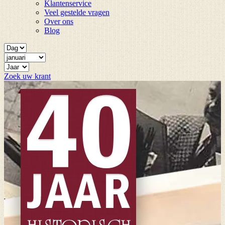
Klantenservice
Veel gestelde vragen
Over ons
Blog
Zoek uw krant