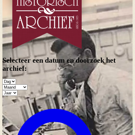
Selecteer een datum en doorzoek het
archief: