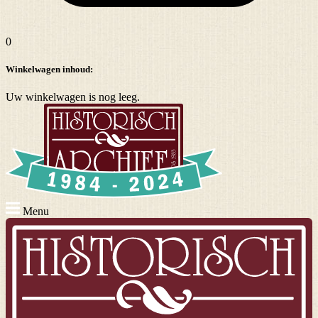
0
Winkelwagen inhoud:
Uw winkelwagen is nog leeg.
Menu