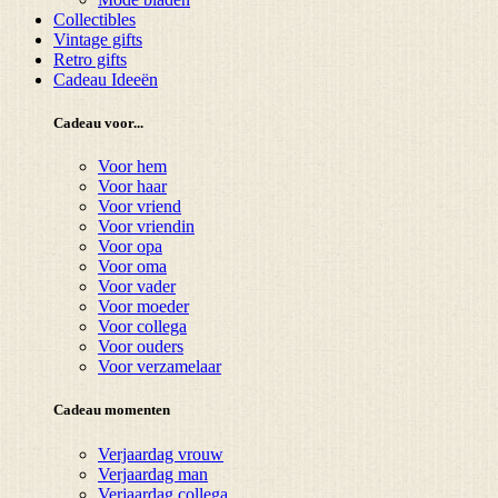
Collectibles
Vintage gifts
Retro gifts
Cadeau Ideeën
Cadeau voor...
Voor hem
Voor haar
Voor vriend
Voor vriendin
Voor opa
Voor oma
Voor vader
Voor moeder
Voor collega
Voor ouders
Voor verzamelaar
Cadeau momenten
Verjaardag vrouw
Verjaardag man
Verjaardag collega