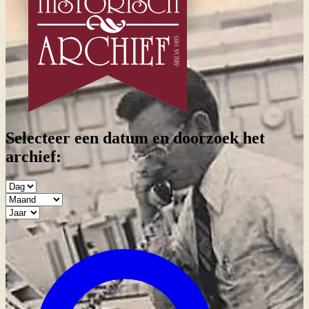
Selecteer een datum en doorzoek het
archief: