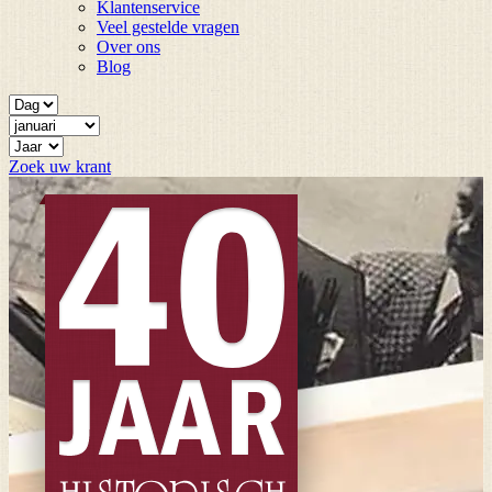
Klantenservice
Veel gestelde vragen
Over ons
Blog
Zoek uw krant