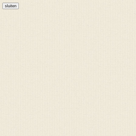
sluiten