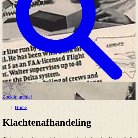
Zoek in archief
Home
Klachtenafhandeling