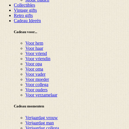
Collectibles
Vintage gifts
Retro gifts
Cadeau Ideeën
Cadeau voor...
Voor hem
Voor haar
Voor vriend
Voor vriendin
Voor opa
Voor oma
Voor vader
Voor moeder
Voor collega
Voor ouders
Voor verzamelaar
Cadeau momenten
Verjaardag vrouw
Verjaardag man
Verjaardag collega