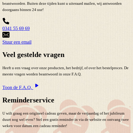
beantwoorden. Buiten deze tijden kunt u uiteraard mailen, wij antwoorden
doorgaans binnen 24 uur!
0341 55 69 69
Stuur een email
Veel gestelde vragen
Heeft u een vraag over onze producten, het bedrijf, of over het bestelproces. De
meeste vragen worden beantwoord in onze F.A.Q.
Toon de F.A.Q.
Reminderservice
U wilt graag een origineel cadeau geven, maar de verjaardag of het jubileum
duurt nog wel even? Stel een gratis reminder in via de website en ontvang twee
weken voor datum een cadeau reminder!