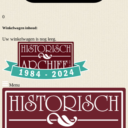
0
Winkelwagen inhoud:
Uw winkelwagen is nog leeg.
Menu