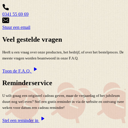
0341 55 69 69
Stuur een email
Veel gestelde vragen
Heeft u een vraag over onze producten, het bedrijf, of over het bestelproces. De
meeste vragen worden beantwoord in onze F.A.Q.
Toon de F.A.Q.
Reminderservice
U wilt graag een origineel cadeau geven, maar de verjaardag of het jubileum
duurt nog wel even? Stel een gratis reminder in via de website en ontvang twee
weken voor datum een cadeau reminder!
Stel een reminder in