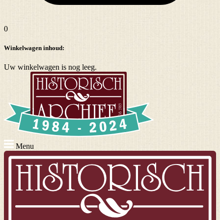
0
Winkelwagen inhoud:
Uw winkelwagen is nog leeg.
Menu