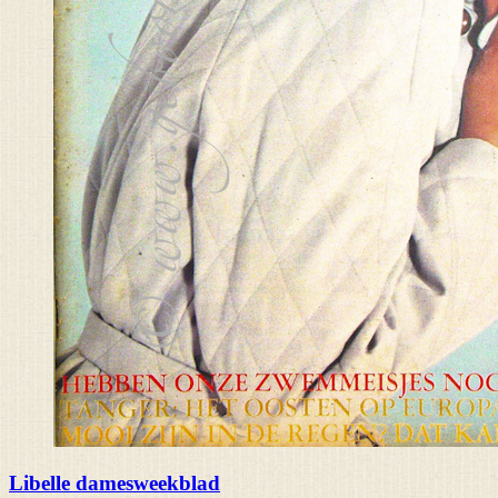
Libelle damesweekblad