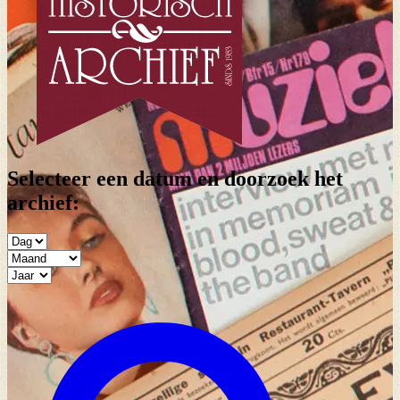
Selecteer een datum en doorzoek het
archief: