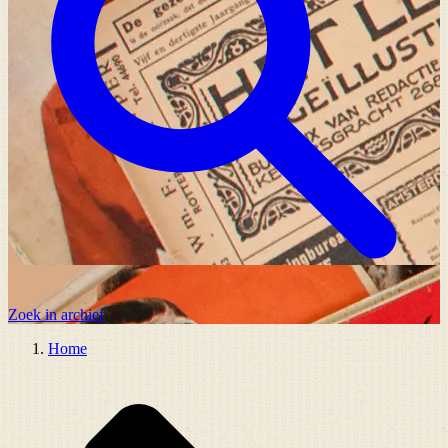
Zoek in archief
Home