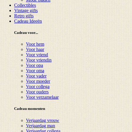
Collectibles
Vintage gifts
Retro gifts
Cadeau Ideeën
Cadeau voor...
Voor hem
Voor haar
Voor vriend
Voor vriendin
Voor opa
Voor oma
Voor vader
Voor moeder
Voor collega
Voor ouders
Voor verzamelaar
Cadeau momenten
Verjaardag vrouw
Verjaardag man
Verjaardag collega