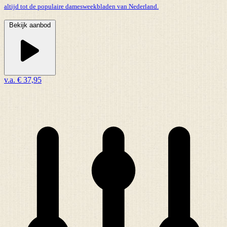
altijd tot de populaire damesweekbladen van Nederland.
Bekijk aanbod
v.a.
€ 37,95