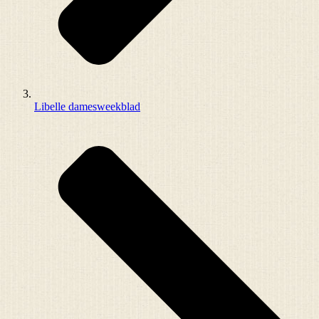
Libelle damesweekblad