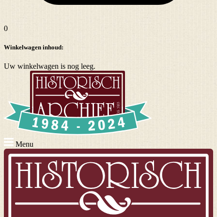
0
Winkelwagen inhoud:
Uw winkelwagen is nog leeg.
Menu