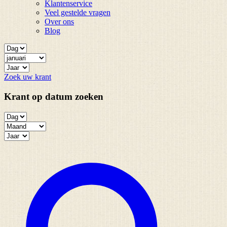
Klantenservice
Veel gestelde vragen
Over ons
Blog
Zoek uw krant
Krant op datum zoeken