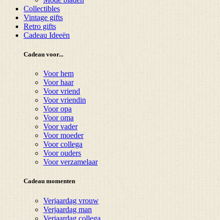
Collectibles
Vintage gifts
Retro gifts
Cadeau Ideeën
Cadeau voor...
Voor hem
Voor haar
Voor vriend
Voor vriendin
Voor opa
Voor oma
Voor vader
Voor moeder
Voor collega
Voor ouders
Voor verzamelaar
Cadeau momenten
Verjaardag vrouw
Verjaardag man
Verjaardag collega