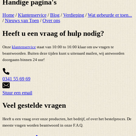
Handige pagina's
Home
/
Klantenservice
/
Blog
/
Verdieping
/
Wat gebeurde er toen...
/
Nieuws van Toen
/
Over ons
Heeft u een vraag of hulp nodig?
Onze
klantenservice
staat van 10:00 to 16:00 klaar om uw vragen te
beantwoorden. Buiten deze tijden kunt u uiteraard mailen, wij antwoorden
doorgaans binnen 24 uur!
0341 55 69 69
Stuur een email
Veel gestelde vragen
Heeft u een vraag over onze producten, het bedrijf, of over het bestelproces. De
meeste vragen worden beantwoord in onze F.A.Q.