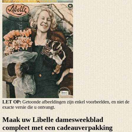
LET OP:
Getoonde afbeeldingen zijn enkel voorbeelden, en niet de
exacte versie die u ontvangt.
Maak uw Libelle damesweekblad
compleet met een cadeauverpakking