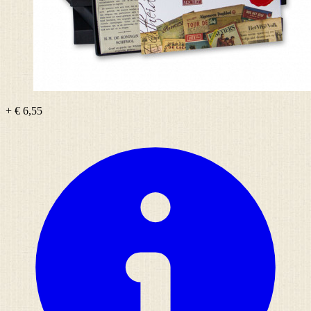
+ € 6,55