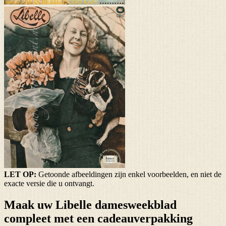
LET OP:
Getoonde afbeeldingen zijn enkel voorbeelden, en niet de
exacte versie die u ontvangt.
Maak uw Libelle damesweekblad
compleet met een cadeauverpakking