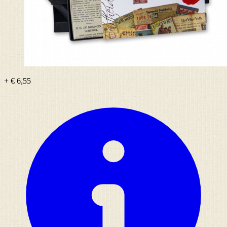
+ € 6,55