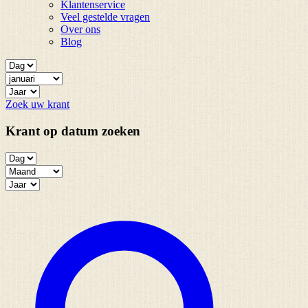
Klantenservice
Veel gestelde vragen
Over ons
Blog
Zoek uw krant
Krant op datum zoeken