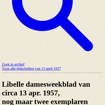
Zoek in archief
Toon alle tijdschriften van 13 april 1957
Libelle damesweekblad van
circa 13 apr. 1957,
nog maar
twee exemplaren