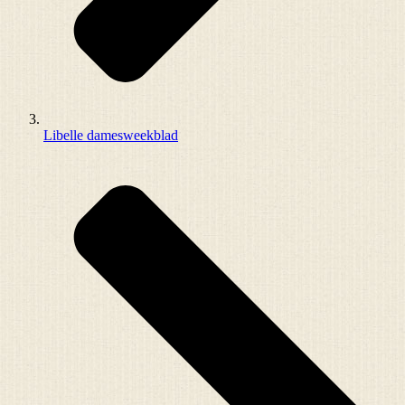
Libelle damesweekblad