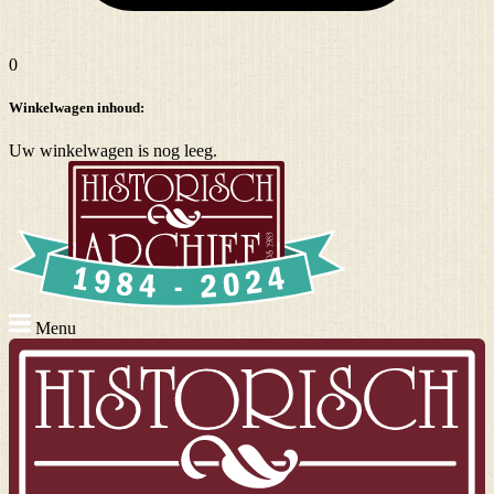
0
Winkelwagen inhoud:
Uw winkelwagen is nog leeg.
Menu