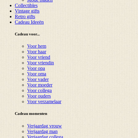
Collectibles
Vintage gifts
Retro gifts
Cadeau Ideeën
Cadeau voor...
Voor hem
Voor haar
Voor vriend
Voor vriendin
Voor opa
Voor oma
Voor vader
Voor moeder
Voor collega
Voor ouders
Voor verzamelaar
Cadeau momenten
Verjaardag vrouw
Verjaardag man
Verjaardag collega