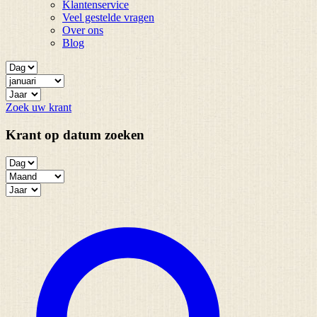
Klantenservice
Veel gestelde vragen
Over ons
Blog
Zoek uw krant
Krant op datum zoeken