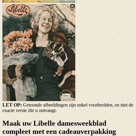
LET OP:
Getoonde afbeeldingen zijn enkel voorbeelden, en niet de
exacte versie die u ontvangt.
Maak uw Libelle damesweekblad
compleet met een cadeauverpakking