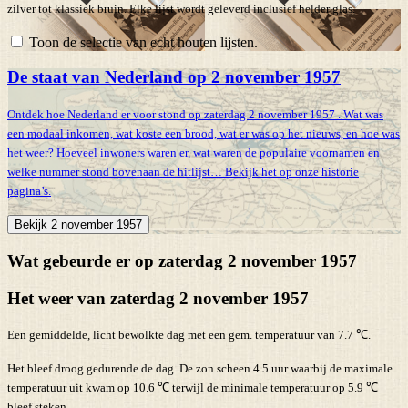
zilver tot klassiek bruin. Elke lijst wordt geleverd inclusief helder glas.
Toon de selectie van echt houten lijsten.
De staat van Nederland op 2 november 1957
Ontdek hoe Nederland er voor stond op zaterdag 2 november 1957 . Wat was
een modaal inkomen, wat koste een brood, wat er was op het nieuws, en hoe was
het weer? Hoeveel inwoners waren er, wat waren de populaire voornamen en
welke nummer stond bovenaan de hitlijst… Bekijk het op onze historie
pagina’s.
Bekijk 2 november 1957
Wat gebeurde er op zaterdag 2 november 1957
Het weer van zaterdag 2 november 1957
Een gemiddelde, licht bewolkte dag met een gem. temperatuur van 7.7 ℃.
Het bleef droog gedurende de dag. De zon scheen 4.5 uur waarbij de maximale
temperatuur uit kwam op 10.6 ℃ terwijl de minimale temperatuur op 5.9 ℃
bleef steken.