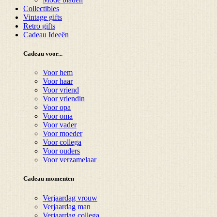
Collectibles
Vintage gifts
Retro gifts
Cadeau Ideeën
Cadeau voor...
Voor hem
Voor haar
Voor vriend
Voor vriendin
Voor opa
Voor oma
Voor vader
Voor moeder
Voor collega
Voor ouders
Voor verzamelaar
Cadeau momenten
Verjaardag vrouw
Verjaardag man
Verjaardag collega