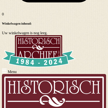
0
Winkelwagen inhoud:
Uw winkelwagen is nog leeg.
Menu