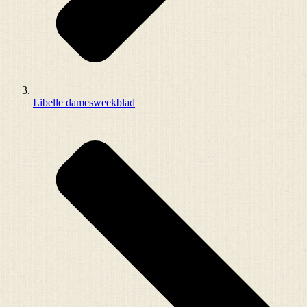
Libelle damesweekblad