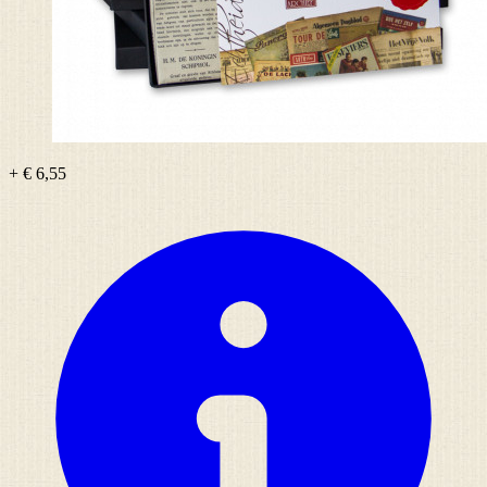
+ € 6,55