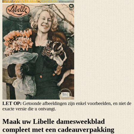
LET OP:
Getoonde afbeeldingen zijn enkel voorbeelden, en niet de
exacte versie die u ontvangt.
Maak uw Libelle damesweekblad
compleet met een cadeauverpakking