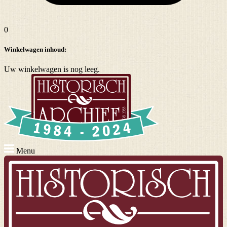
0
Winkelwagen inhoud:
Uw winkelwagen is nog leeg.
Menu