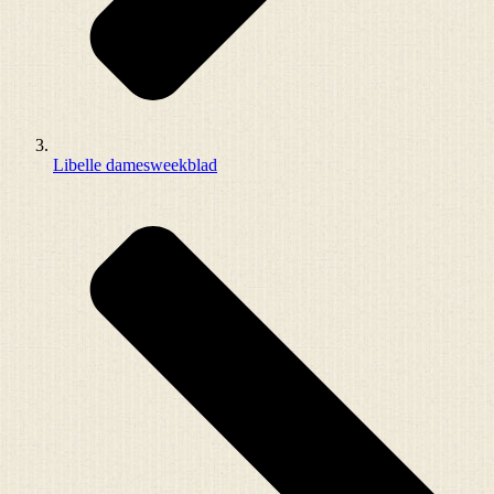
Libelle damesweekblad