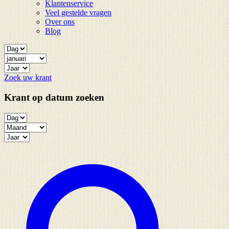
Klantenservice
Veel gestelde vragen
Over ons
Blog
Zoek uw krant
Krant op datum zoeken