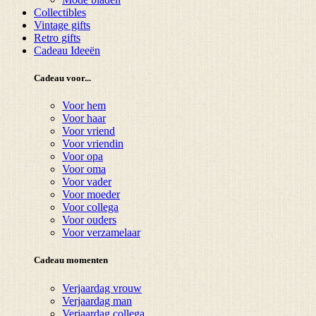
Collectibles
Vintage gifts
Retro gifts
Cadeau Ideeën
Cadeau voor...
Voor hem
Voor haar
Voor vriend
Voor vriendin
Voor opa
Voor oma
Voor vader
Voor moeder
Voor collega
Voor ouders
Voor verzamelaar
Cadeau momenten
Verjaardag vrouw
Verjaardag man
Verjaardag collega