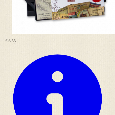
+ € 6,55