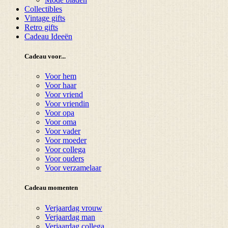
Collectibles
Vintage gifts
Retro gifts
Cadeau Ideeën
Cadeau voor...
Voor hem
Voor haar
Voor vriend
Voor vriendin
Voor opa
Voor oma
Voor vader
Voor moeder
Voor collega
Voor ouders
Voor verzamelaar
Cadeau momenten
Verjaardag vrouw
Verjaardag man
Verjaardag collega