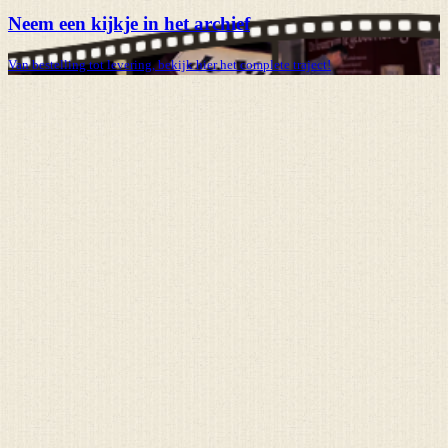
Neem een kijkje in het archief
Van bestelling tot levering, bekijk hier het complete traject!