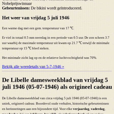
Nobelprijswinnaar
Gebeurtenissen:
De bikini wordt geïntroduceerd.
Het weer van vrijdag 5 juli 1946
Een warme dag met een gem. temperatuur van 17 ℃.
Er viel in totaal 0.5 mm neerslag in een periode van 0.5 uur. De zon scheen 3.7
uur waarbij de maximale temperatuur uit kwam op 21.7 ℃ terwijl de minimale
temperatuur op 15 ℃ bleef steken.
Het minimale zicht lag op en de relatieve luchtvochtigheid was 70%.
Bekijk alle weerdetails van 5-7-1946 »
De Libelle damesweekblad van vrijdag 5
juli 1946 (05-07-1946) als origineel cadeau
De Libelle damesweekblad van circa vrijdag 5 juli 1946 (05-07-1946) is een
uniek, origineel cadeau. Boordevol oude verhalen, historische gebeurtenissen
en herinneringen aan een bijzondere tijd. Voor elke
verjaardag
,
vaderdag
,