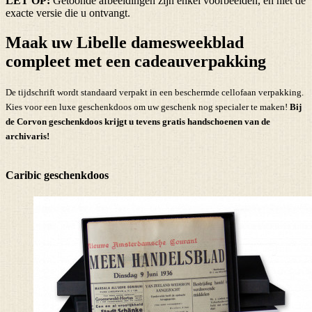
LET OP:
Getoonde afbeeldingen zijn enkel voorbeelden, en niet de
exacte versie die u ontvangt.
Maak uw Libelle damesweekblad
compleet met een cadeauverpakking
De tijdschrift wordt standaard verpakt in een beschermde cellofaan verpakking.
Kies voor een luxe geschenkdoos om uw geschenk nog specialer te maken!
Bij
de Corvon geschenkdoos krijgt u tevens
gratis handschoenen
van de
archivaris!
Caribic geschenkdoos