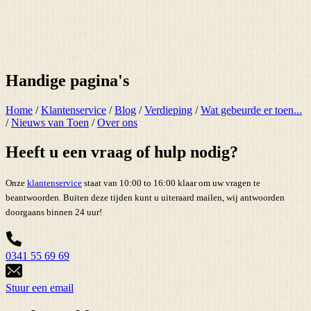
Handige pagina's
Home
/
Klantenservice
/
Blog
/
Verdieping
/
Wat gebeurde er toen...
/
Nieuws van Toen
/
Over ons
Heeft u een vraag of hulp nodig?
Onze
klantenservice
staat van 10:00 to 16:00 klaar om uw vragen te
beantwoorden. Buiten deze tijden kunt u uiteraard mailen, wij antwoorden
doorgaans binnen 24 uur!
0341 55 69 69
Stuur een email