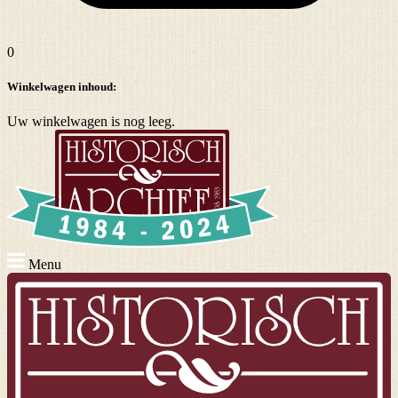
0
Winkelwagen inhoud:
Uw winkelwagen is nog leeg.
Menu