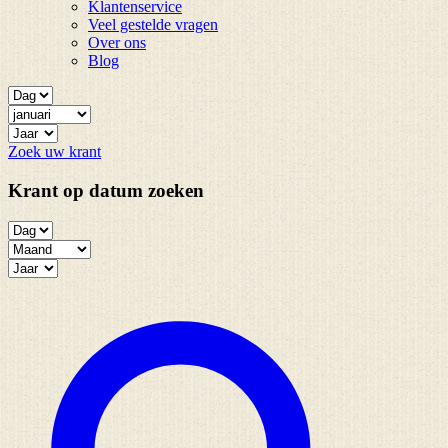
Klantenservice
Veel gestelde vragen
Over ons
Blog
Zoek uw krant
Krant op datum zoeken