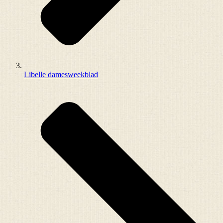
Libelle damesweekblad