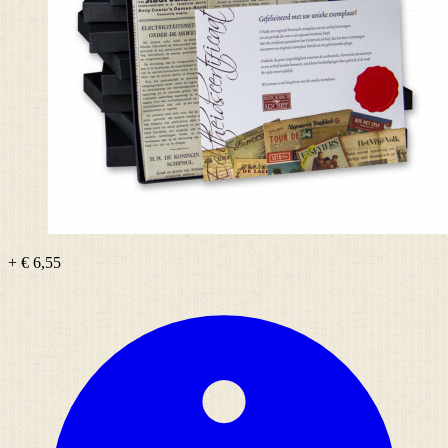
+ € 6,55