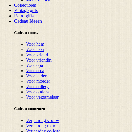
Collectibles
Vintage gifts
Retro gifts
Cadeau Ideeën
Cadeau voor...
Voor hem
Voor haar
Voor vriend
Voor vriendin
Voor opa
Voor oma
Voor vader
Voor moeder
Voor collega
Voor ouders
Voor verzamelaar
Cadeau momenten
Verjaardag vrouw
Verjaardag man
Verjaardag collega