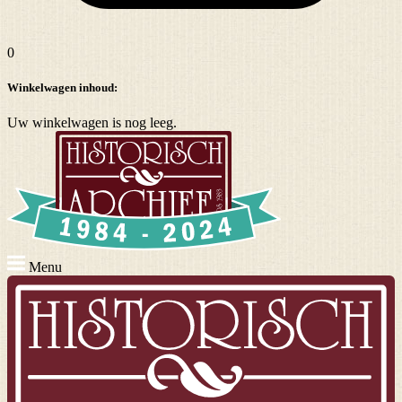
0
Winkelwagen inhoud:
Uw winkelwagen is nog leeg.
Menu