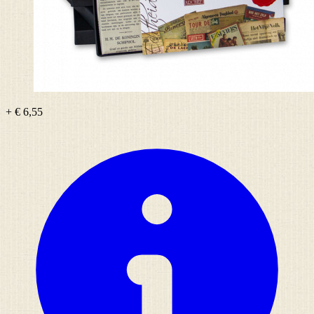
+ € 6,55