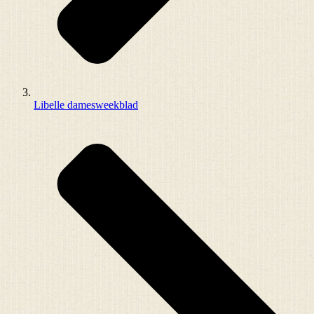
Libelle damesweekblad