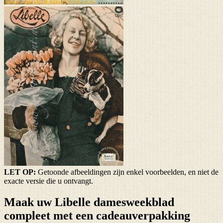
LET OP:
Getoonde afbeeldingen zijn enkel voorbeelden, en niet de
exacte versie die u ontvangt.
Maak uw Libelle damesweekblad
compleet met een cadeauverpakking