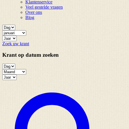
Klantenservice
Veel gestelde vragen
Over ons
Blog
Zoek uw krant
Krant op datum zoeken