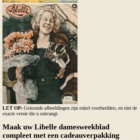
LET OP:
Getoonde afbeeldingen zijn enkel voorbeelden, en niet de
exacte versie die u ontvangt.
Maak uw Libelle damesweekblad
compleet met een cadeauverpakking