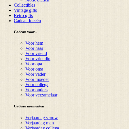
Collectibles
Vintage gifts
Retro gifts
Cadeau Ideeën
Cadeau voor...
Voor hem
Voor haar
Voor vriend
Voor vriendin
Voor opa
Voor oma
Voor vader
Voor moeder
Voor collega
Voor ouders
Voor verzamelaar
Cadeau momenten
Verjaardag vrouw
Verjaardag man
Verjaardag collega