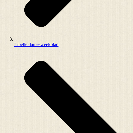
Libelle damesweekblad