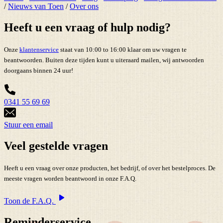
/
Nieuws van Toen
/
Over ons
Heeft u een vraag of hulp nodig?
Onze
klantenservice
staat van 10:00 to 16:00 klaar om uw vragen te
beantwoorden. Buiten deze tijden kunt u uiteraard mailen, wij antwoorden
doorgaans binnen 24 uur!
0341 55 69 69
Stuur een email
Veel gestelde vragen
Heeft u een vraag over onze producten, het bedrijf, of over het bestelproces. De
meeste vragen worden beantwoord in onze F.A.Q.
Toon de F.A.Q.
Reminderservice