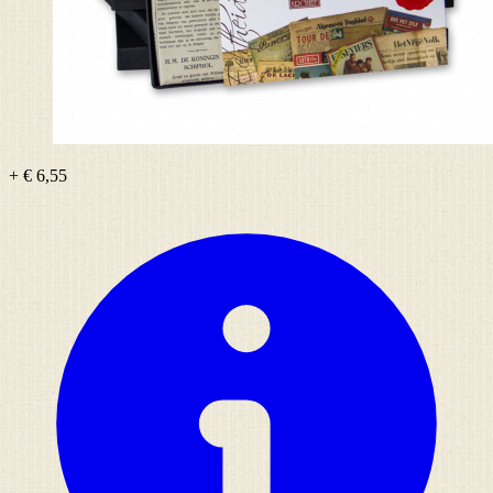
+ € 6,55