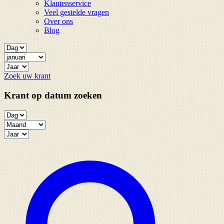
Klantenservice
Veel gestelde vragen
Over ons
Blog
Zoek uw krant
Krant op datum zoeken