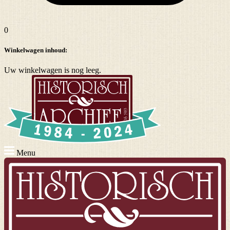
0
Winkelwagen inhoud:
Uw winkelwagen is nog leeg.
Menu