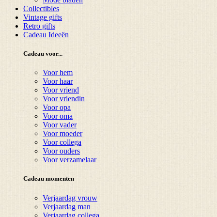
Collectibles
Vintage gifts
Retro gifts
Cadeau Ideeën
Cadeau voor...
Voor hem
Voor haar
Voor vriend
Voor vriendin
Voor opa
Voor oma
Voor vader
Voor moeder
Voor collega
Voor ouders
Voor verzamelaar
Cadeau momenten
Verjaardag vrouw
Verjaardag man
Verjaardag collega