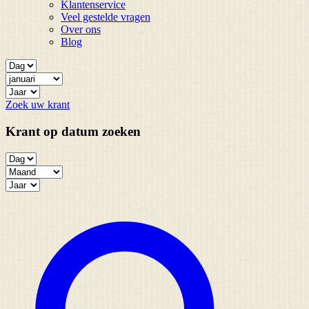
Klantenservice
Veel gestelde vragen
Over ons
Blog
Zoek uw krant
Krant op datum zoeken