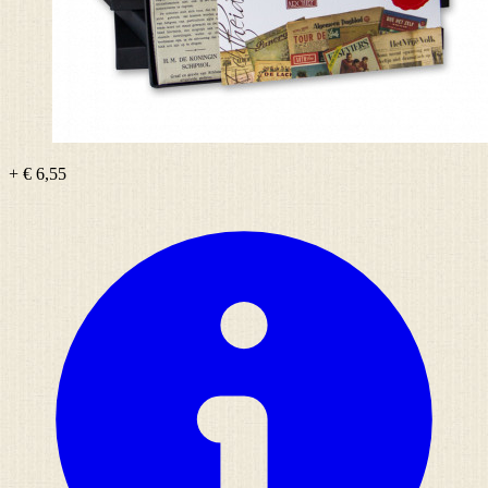
+ € 6,55