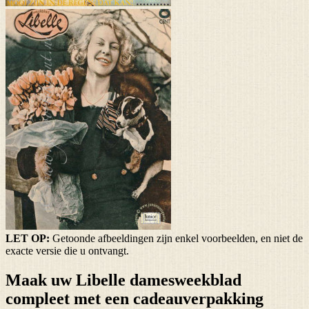
LET OP:
Getoonde afbeeldingen zijn enkel voorbeelden, en niet de
exacte versie die u ontvangt.
Maak uw Libelle damesweekblad
compleet met een cadeauverpakking