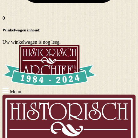
0
Winkelwagen inhoud:
Uw winkelwagen is nog leeg.
Menu