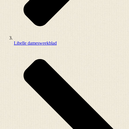
Libelle damesweekblad