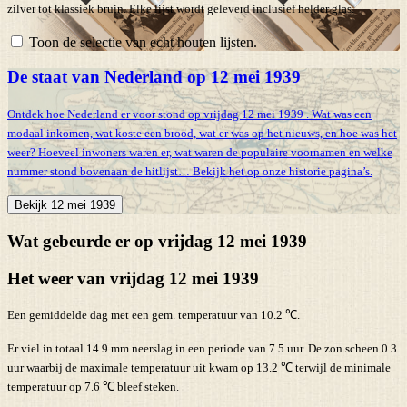
zilver tot klassiek bruin. Elke lijst wordt geleverd inclusief helder glas.
Toon de selectie van echt houten lijsten.
De staat van Nederland op 12 mei 1939
Ontdek hoe Nederland er voor stond op vrijdag 12 mei 1939 . Wat was een
modaal inkomen, wat koste een brood, wat er was op het nieuws, en hoe was het
weer? Hoeveel inwoners waren er, wat waren de populaire voornamen en welke
nummer stond bovenaan de hitlijst… Bekijk het op onze historie pagina’s.
Bekijk 12 mei 1939
Wat gebeurde er op vrijdag 12 mei 1939
Het weer van vrijdag 12 mei 1939
Een gemiddelde dag met een gem. temperatuur van 10.2 ℃.
Er viel in totaal 14.9 mm neerslag in een periode van 7.5 uur. De zon scheen 0.3
uur waarbij de maximale temperatuur uit kwam op 13.2 ℃ terwijl de minimale
temperatuur op 7.6 ℃ bleef steken.