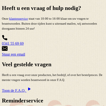
Heeft u een vraag of hulp nodig?
Onze
klantenservice
staat van 10:00 to 16:00 klaar om uw vragen te
beantwoorden. Buiten deze tijden kunt u uiteraard mailen, wij antwoorden
doorgaans binnen 24 uur!
0341 55 69 69
Stuur een email
Veel gestelde vragen
Heeft u een vraag over onze producten, het bedrijf, of over het bestelproces. De
meeste vragen worden beantwoord in onze F.A.Q.
Toon de F.A.Q.
Reminderservice