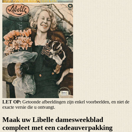
LET OP:
Getoonde afbeeldingen zijn enkel voorbeelden, en niet de
exacte versie die u ontvangt.
Maak uw Libelle damesweekblad
compleet met een cadeauverpakking