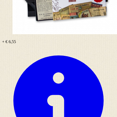
+ € 6,55