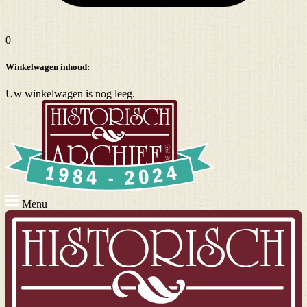
0
Winkelwagen inhoud:
Uw winkelwagen is nog leeg.
Menu