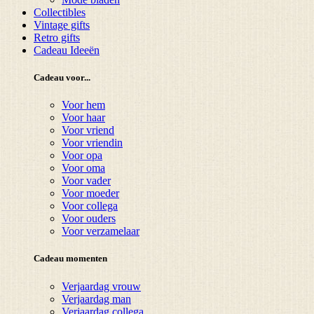
Collectibles
Vintage gifts
Retro gifts
Cadeau Ideeën
Cadeau voor...
Voor hem
Voor haar
Voor vriend
Voor vriendin
Voor opa
Voor oma
Voor vader
Voor moeder
Voor collega
Voor ouders
Voor verzamelaar
Cadeau momenten
Verjaardag vrouw
Verjaardag man
Verjaardag collega