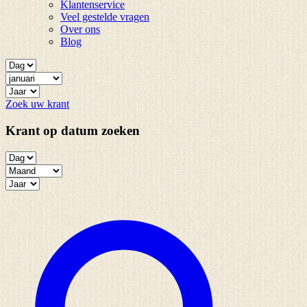
Klantenservice
Veel gestelde vragen
Over ons
Blog
Zoek uw krant
Krant op datum zoeken