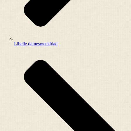
Libelle damesweekblad