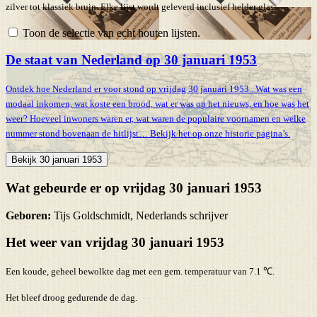
zilver tot klassiek bruin. Elke lijst wordt geleverd inclusief helder glas.
Toon de selectie van echt houten lijsten.
De staat van Nederland op 30 januari 1953
Ontdek hoe Nederland er voor stond op vrijdag 30 januari 1953 . Wat was een
modaal inkomen, wat koste een brood, wat er was op het nieuws, en hoe was het
weer? Hoeveel inwoners waren er, wat waren de populaire voornamen en welke
nummer stond bovenaan de hitlijst… Bekijk het op onze historie pagina’s.
Bekijk 30 januari 1953
Wat gebeurde er op vrijdag 30 januari 1953
Geboren:
Tijs Goldschmidt, Nederlands schrijver
Het weer van vrijdag 30 januari 1953
Een koude, geheel bewolkte dag met een gem. temperatuur van 7.1 ℃.
Het bleef droog gedurende de dag.