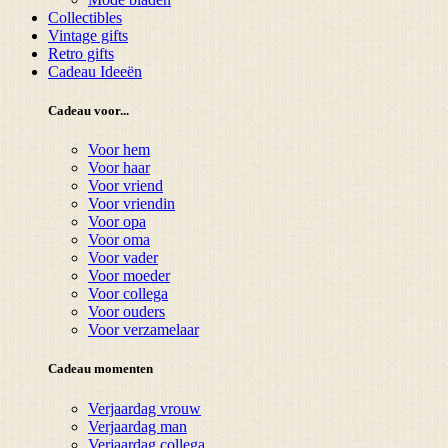
Collectibles
Vintage gifts
Retro gifts
Cadeau Ideeën
Cadeau voor...
Voor hem
Voor haar
Voor vriend
Voor vriendin
Voor opa
Voor oma
Voor vader
Voor moeder
Voor collega
Voor ouders
Voor verzamelaar
Cadeau momenten
Verjaardag vrouw
Verjaardag man
Verjaardag collega