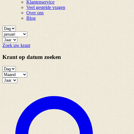
Klantenservice
Veel gestelde vragen
Over ons
Blog
Zoek uw krant
Krant op datum zoeken