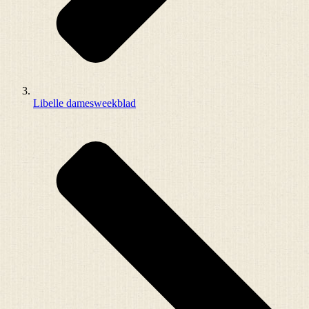
Libelle damesweekblad