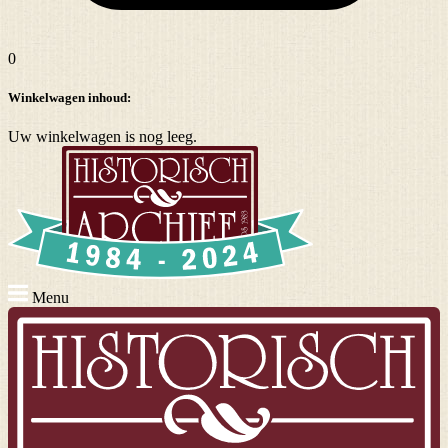
0
Winkelwagen inhoud:
Uw winkelwagen is nog leeg.
Menu