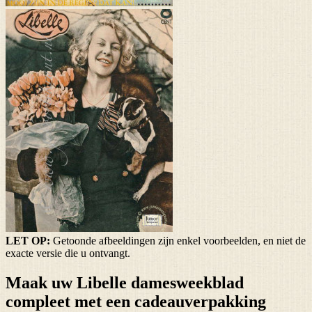
LET OP:
Getoonde afbeeldingen zijn enkel voorbeelden, en niet de
exacte versie die u ontvangt.
Maak uw Libelle damesweekblad
compleet met een cadeauverpakking