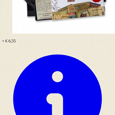
+ € 6,55