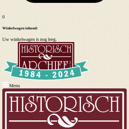
0
Winkelwagen inhoud:
Uw winkelwagen is nog leeg.
Menu