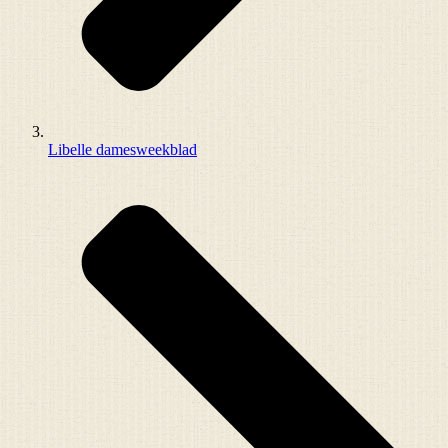
Libelle damesweekblad