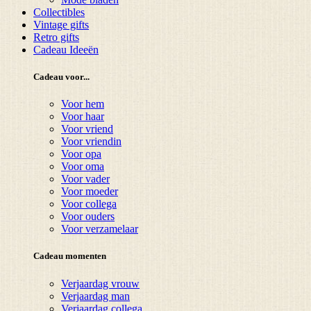
Collectibles
Vintage gifts
Retro gifts
Cadeau Ideeën
Cadeau voor...
Voor hem
Voor haar
Voor vriend
Voor vriendin
Voor opa
Voor oma
Voor vader
Voor moeder
Voor collega
Voor ouders
Voor verzamelaar
Cadeau momenten
Verjaardag vrouw
Verjaardag man
Verjaardag collega