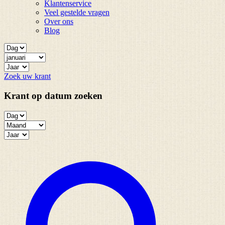
Klantenservice
Veel gestelde vragen
Over ons
Blog
Zoek uw krant
Krant op datum zoeken