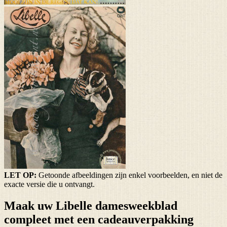
LET OP:
Getoonde afbeeldingen zijn enkel voorbeelden, en niet de
exacte versie die u ontvangt.
Maak uw Libelle damesweekblad
compleet met een cadeauverpakking