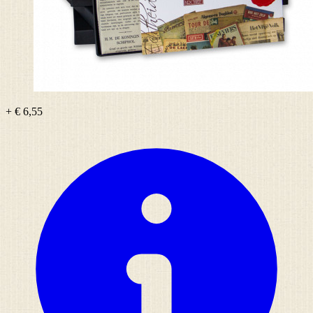
+ € 6,55