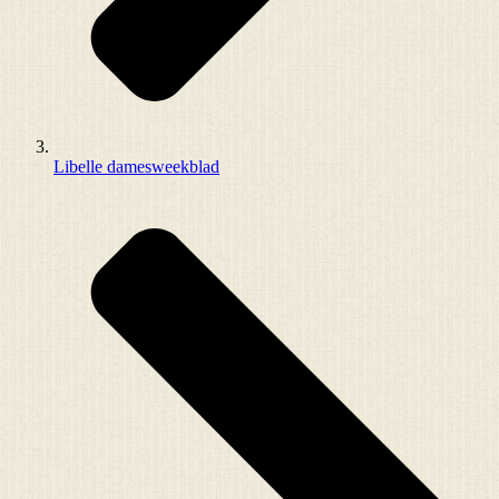
Libelle damesweekblad