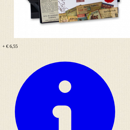
+ € 6,55