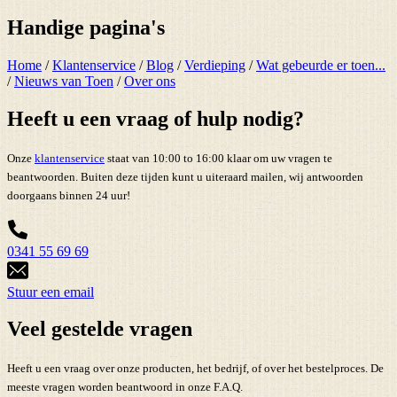
Handige pagina's
Home
/
Klantenservice
/
Blog
/
Verdieping
/
Wat gebeurde er toen...
/
Nieuws van Toen
/
Over ons
Heeft u een vraag of hulp nodig?
Onze
klantenservice
staat van 10:00 to 16:00 klaar om uw vragen te
beantwoorden. Buiten deze tijden kunt u uiteraard mailen, wij antwoorden
doorgaans binnen 24 uur!
0341 55 69 69
Stuur een email
Veel gestelde vragen
Heeft u een vraag over onze producten, het bedrijf, of over het bestelproces. De
meeste vragen worden beantwoord in onze F.A.Q.