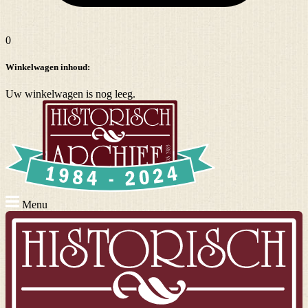
0
Winkelwagen inhoud:
Uw winkelwagen is nog leeg.
Menu