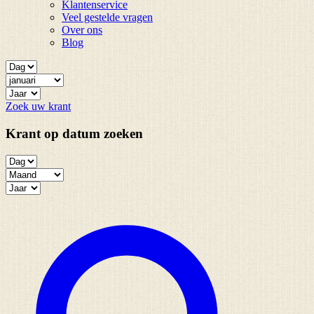
Klantenservice
Veel gestelde vragen
Over ons
Blog
Zoek uw krant
Krant op datum zoeken