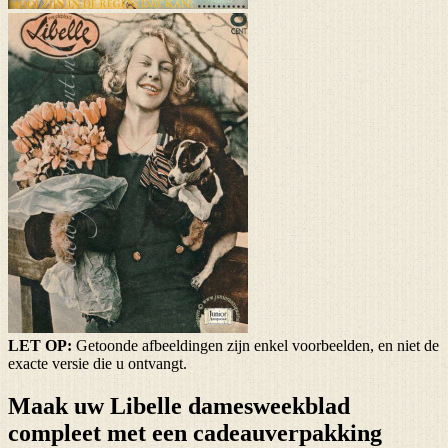
LET OP:
Getoonde afbeeldingen zijn enkel voorbeelden, en niet de
exacte versie die u ontvangt.
Maak uw Libelle damesweekblad
compleet met een cadeauverpakking