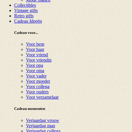
Collectibles
Vintage gifts
Retro gifts
Cadeau Ideeën
Cadeau voor...
Voor hem
Voor haar
Voor vriend
Voor vriendin
Voor opa
Voor oma
Voor vader
Voor moeder
Voor collega
Voor ouders
Voor verzamelaar
Cadeau momenten
Verjaardag vrouw
Verjaardag man
Verjaardag collega