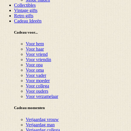
Collectibles
Vintage gifts
Retro gifts
Cadeau Ideeën
Cadeau voor...
Voor hem
Voor haar
Voor vriend
Voor vriendin
Voor opa
Voor oma
Voor vader
Voor moeder
Voor collega
Voor ouders
Voor verzamelaar
Cadeau momenten
Verjaardag vrouw
Verjaardag man
Verjaardag collega