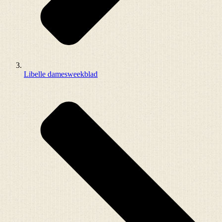
Libelle damesweekblad