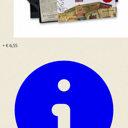
+ € 6,55