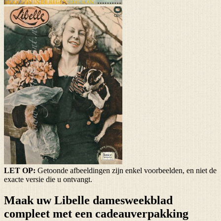
LET OP:
Getoonde afbeeldingen zijn enkel voorbeelden, en niet de
exacte versie die u ontvangt.
Maak uw Libelle damesweekblad
compleet met een cadeauverpakking