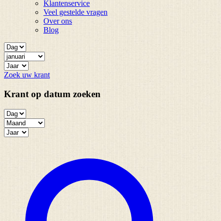
Klantenservice
Veel gestelde vragen
Over ons
Blog
Zoek uw krant
Krant op datum zoeken