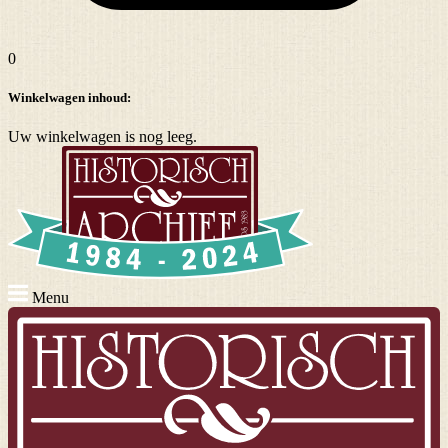
0
Winkelwagen inhoud:
Uw winkelwagen is nog leeg.
Menu