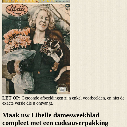
LET OP:
Getoonde afbeeldingen zijn enkel voorbeelden, en niet de
exacte versie die u ontvangt.
Maak uw Libelle damesweekblad
compleet met een cadeauverpakking