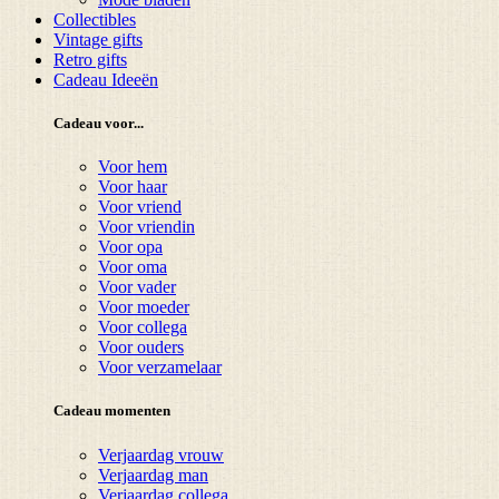
Collectibles
Vintage gifts
Retro gifts
Cadeau Ideeën
Cadeau voor...
Voor hem
Voor haar
Voor vriend
Voor vriendin
Voor opa
Voor oma
Voor vader
Voor moeder
Voor collega
Voor ouders
Voor verzamelaar
Cadeau momenten
Verjaardag vrouw
Verjaardag man
Verjaardag collega