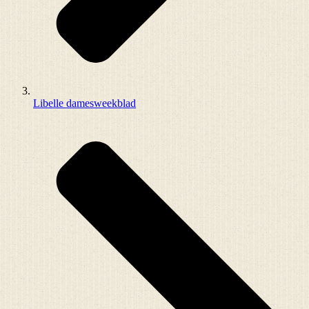
Libelle damesweekblad