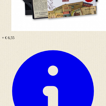
+ € 6,55