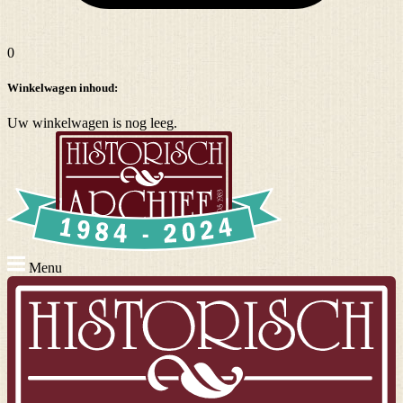
0
Winkelwagen inhoud:
Uw winkelwagen is nog leeg.
Menu