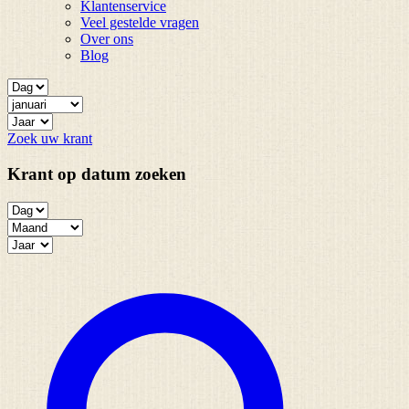
Klantenservice
Veel gestelde vragen
Over ons
Blog
Zoek uw krant
Krant op datum zoeken