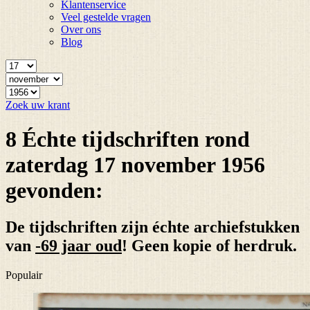
Klantenservice
Veel gestelde vragen
Over ons
Blog
Zoek uw krant
8 Échte tijdschriften rond
zaterdag 17 november 1956
gevonden:
De tijdschriften zijn échte archiefstukken
van
-69 jaar oud
! Geen kopie of herdruk.
Populair