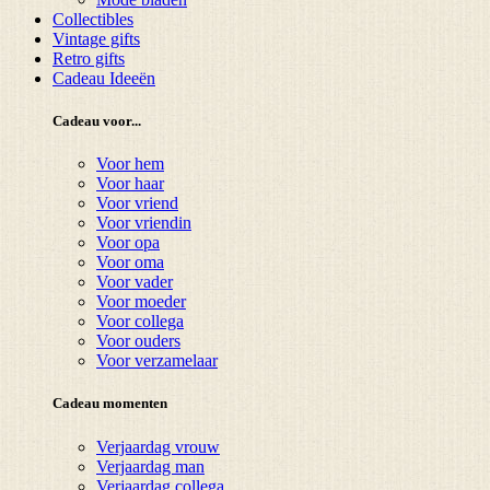
Collectibles
Vintage gifts
Retro gifts
Cadeau Ideeën
Cadeau voor...
Voor hem
Voor haar
Voor vriend
Voor vriendin
Voor opa
Voor oma
Voor vader
Voor moeder
Voor collega
Voor ouders
Voor verzamelaar
Cadeau momenten
Verjaardag vrouw
Verjaardag man
Verjaardag collega