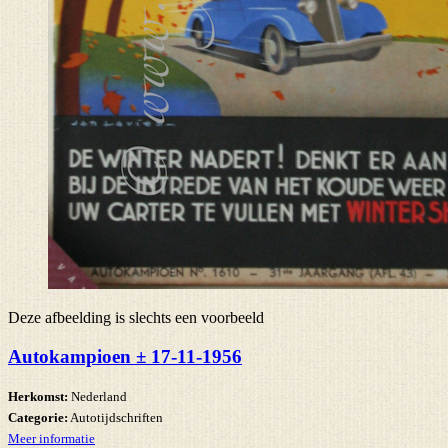
Deze afbeelding is slechts een voorbeeld
Autokampioen ± 17-11-1956
Herkomst:
Nederland
Categorie:
Autotijdschriften
Meer informatie