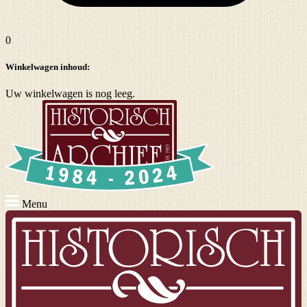
0
Winkelwagen inhoud:
Uw winkelwagen is nog leeg.
Menu