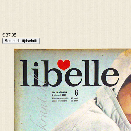
€ 37,95
Bestel dit tijdschrift