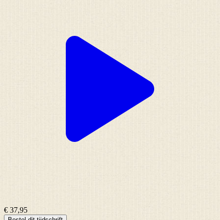
€ 37,95
Bestel dit tijdschrift