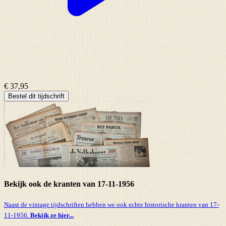
€ 37,95
Bestel dit tijdschrift
Bekijk ook de kranten van 17-11-1956
Naast de vintage tijdschriften hebben we ook echte historische kranten van 17-
11-1956.
Bekijk ze hier...