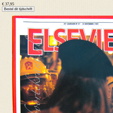
€ 37,95
Bestel dit tijdschrift