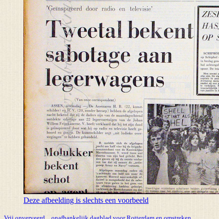
Deze afbeelding is slechts een voorbeeld
Vrij onverveerd _ onafhankelijk dagblad voor Rotterdam en omstreken