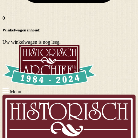
0
Winkelwagen inhoud:
Uw winkelwagen is nog leeg.
Menu