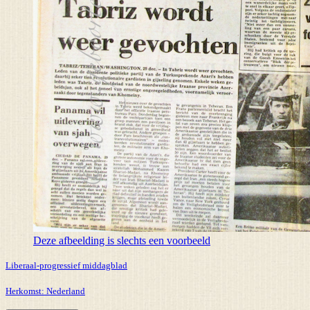
Deze afbeelding is slechts een voorbeeld
Liberaal-progressief middagblad
Herkomst:
Nederland