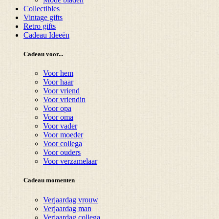
Collectibles
Vintage gifts
Retro gifts
Cadeau Ideeën
Cadeau voor...
Voor hem
Voor haar
Voor vriend
Voor vriendin
Voor opa
Voor oma
Voor vader
Voor moeder
Voor collega
Voor ouders
Voor verzamelaar
Cadeau momenten
Verjaardag vrouw
Verjaardag man
Verjaardag collega