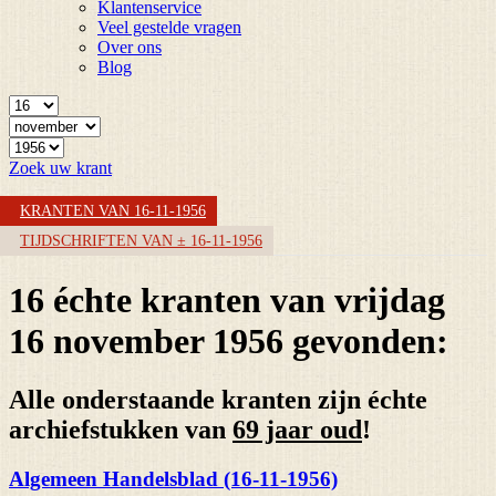
Klantenservice
Veel gestelde vragen
Over ons
Blog
Zoek uw krant
KRANTEN VAN 16-11-1956
TIJDSCHRIFTEN VAN ± 16-11-1956
16 échte kranten van vrijdag
16 november 1956 gevonden:
Alle onderstaande kranten zijn échte
archiefstukken van
69 jaar oud
!
Algemeen Handelsblad (16-11-1956)