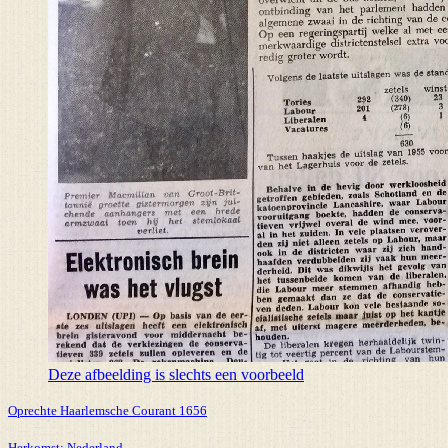
Deze afbeelding is slechts een voorbeeld
Oprechte Haarlemsche Courant 1656
Herkomst:
Nederland