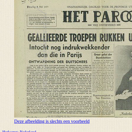
Deze afbeelding is slechts een voorbeeld
Herkomst:
Nederland