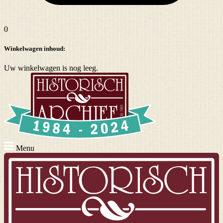
0
Winkelwagen inhoud:
Uw winkelwagen is nog leeg.
Menu