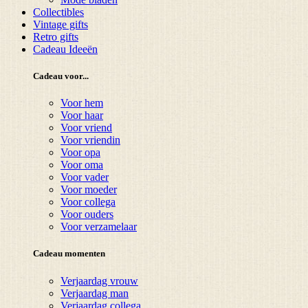
Collectibles
Vintage gifts
Retro gifts
Cadeau Ideeën
Cadeau voor...
Voor hem
Voor haar
Voor vriend
Voor vriendin
Voor opa
Voor oma
Voor vader
Voor moeder
Voor collega
Voor ouders
Voor verzamelaar
Cadeau momenten
Verjaardag vrouw
Verjaardag man
Verjaardag collega