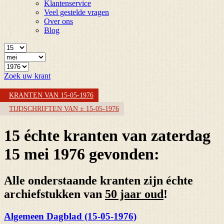
Klantenservice
Veel gestelde vragen
Over ons
Blog
Zoek uw krant
KRANTEN VAN 15-05-1976
TIJDSCHRIFTEN VAN ± 15-05-1976
15 échte kranten van zaterdag
15 mei 1976 gevonden:
Alle onderstaande kranten zijn échte
archiefstukken van
50 jaar oud
!
Algemeen Dagblad (15-05-1976)