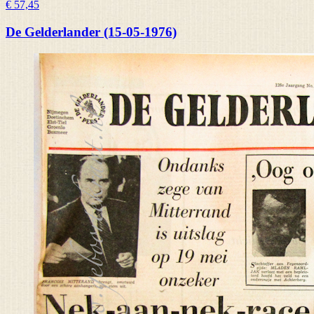
€ 57,45
De Gelderlander (15-05-1976)