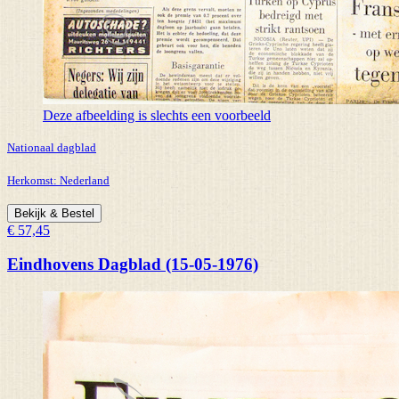
Deze afbeelding is slechts een voorbeeld
Nationaal dagblad
Herkomst:
Nederland
Bekijk & Bestel
€ 57,45
Eindhovens Dagblad (15-05-1976)