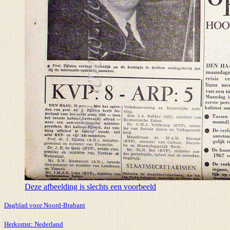
Deze afbeelding is slechts een voorbeeld
Dagblad voor Noord-Brabant
Herkomst:
Nederland