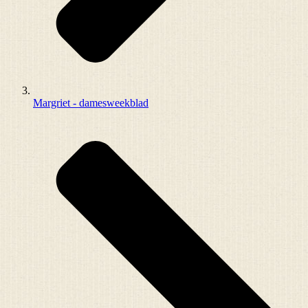
Margriet - damesweekblad