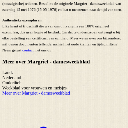
(nostalgische) redenen. Bestel nu de originele Margriet - damesweekblad van
zaterdag 15 mei 1976 (15-05-1976) en laat u meenemen naar de tijd van toen.
Authentieke exemplaren
Elke krant of tijdschrift die u van ons ontvangt is een 100% origineel
exemplaar, dus
geen
kopie of herdruk. Om dat te onderstrepen ontvangt u bij
elke bestelling een certificaat van echtheid. Meer weten over ons bijzondere,
miljoenen documenten tellende, archief met oude kranten en tijdschriften?
Neem gerust
contact
met ons op.
Meer over Margriet - damesweekblad
Land:
Nederland
Ondertitel:
Weekblad voor vrouwen en meisjes
Meer over Margriet - damesweekblad