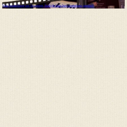
Van bestelling tot levering, bekijk hier het complete traject!