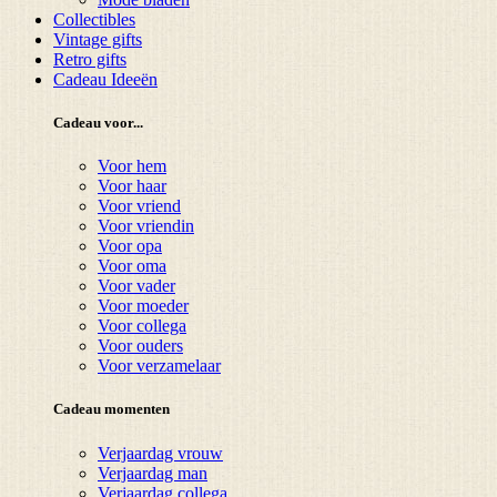
Collectibles
Vintage gifts
Retro gifts
Cadeau Ideeën
Cadeau voor...
Voor hem
Voor haar
Voor vriend
Voor vriendin
Voor opa
Voor oma
Voor vader
Voor moeder
Voor collega
Voor ouders
Voor verzamelaar
Cadeau momenten
Verjaardag vrouw
Verjaardag man
Verjaardag collega