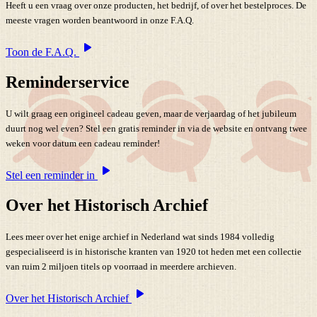
Heeft u een vraag over onze producten, het bedrijf, of over het bestelproces. De
meeste vragen worden beantwoord in onze F.A.Q.
Toon de F.A.Q.
Reminderservice
U wilt graag een origineel cadeau geven, maar de verjaardag of het jubileum
duurt nog wel even? Stel een gratis reminder in via de website en ontvang twee
weken voor datum een cadeau reminder!
Stel een reminder in
Over het Historisch Archief
Lees meer over het enige archief in Nederland wat sinds 1984 volledig
gespecialiseerd is in historische kranten van 1920 tot heden met een collectie
van ruim 2 miljoen titels op voorraad in meerdere archieven.
Over het Historisch Archief