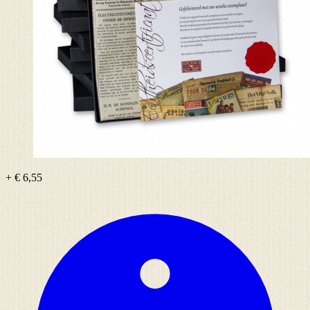
+ € 6,55