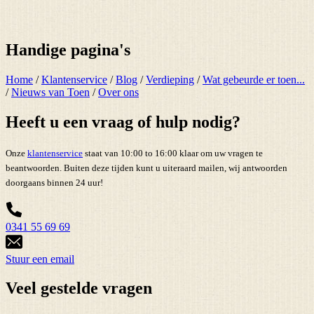
Handige pagina's
Home
/
Klantenservice
/
Blog
/
Verdieping
/
Wat gebeurde er toen...
/
Nieuws van Toen
/
Over ons
Heeft u een vraag of hulp nodig?
Onze
klantenservice
staat van 10:00 to 16:00 klaar om uw vragen te
beantwoorden. Buiten deze tijden kunt u uiteraard mailen, wij antwoorden
doorgaans binnen 24 uur!
0341 55 69 69
Stuur een email
Veel gestelde vragen