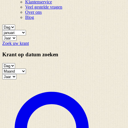
Klantenservice
Veel gestelde vragen
Over ons
Blog
Zoek uw krant
Krant op datum zoeken