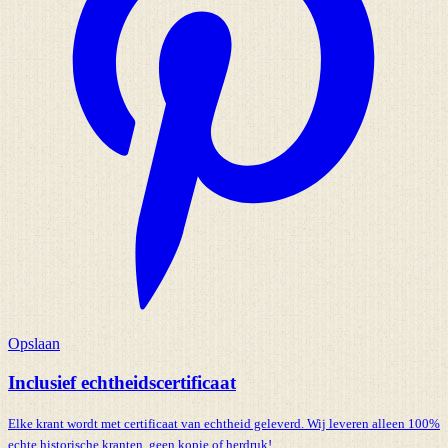
Opslaan
Inclusief echtheidscertificaat
Elke krant wordt met certificaat van echtheid geleverd. Wij leveren alleen 100%
echte historische kranten,
geen kopie of herdruk!