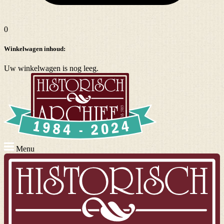
0
Winkelwagen inhoud:
Uw winkelwagen is nog leeg.
Menu