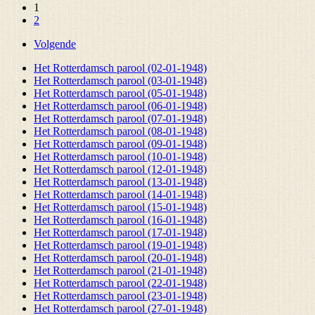
1
2
Volgende
Het Rotterdamsch parool (02-01-1948)
Het Rotterdamsch parool (03-01-1948)
Het Rotterdamsch parool (05-01-1948)
Het Rotterdamsch parool (06-01-1948)
Het Rotterdamsch parool (07-01-1948)
Het Rotterdamsch parool (08-01-1948)
Het Rotterdamsch parool (09-01-1948)
Het Rotterdamsch parool (10-01-1948)
Het Rotterdamsch parool (12-01-1948)
Het Rotterdamsch parool (13-01-1948)
Het Rotterdamsch parool (14-01-1948)
Het Rotterdamsch parool (15-01-1948)
Het Rotterdamsch parool (16-01-1948)
Het Rotterdamsch parool (17-01-1948)
Het Rotterdamsch parool (19-01-1948)
Het Rotterdamsch parool (20-01-1948)
Het Rotterdamsch parool (21-01-1948)
Het Rotterdamsch parool (22-01-1948)
Het Rotterdamsch parool (23-01-1948)
Het Rotterdamsch parool (27-01-1948)