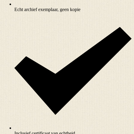
Echt archief exemplaar, geen kopie
Inclusief certificaat van echtheid