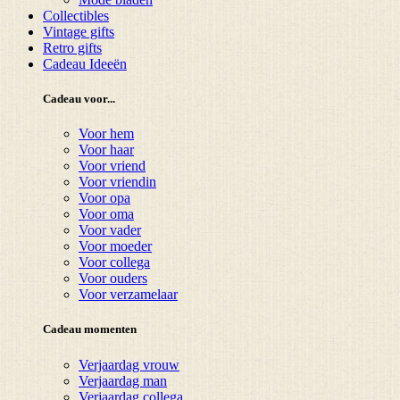
Collectibles
Vintage gifts
Retro gifts
Cadeau Ideeën
Cadeau voor...
Voor hem
Voor haar
Voor vriend
Voor vriendin
Voor opa
Voor oma
Voor vader
Voor moeder
Voor collega
Voor ouders
Voor verzamelaar
Cadeau momenten
Verjaardag vrouw
Verjaardag man
Verjaardag collega