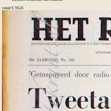
vanaf
€ 59,45