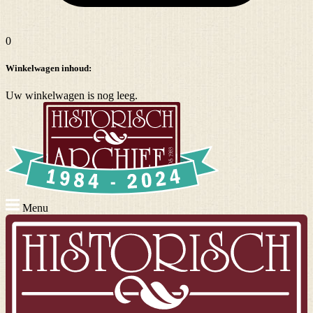
0
Winkelwagen inhoud:
Uw winkelwagen is nog leeg.
Menu