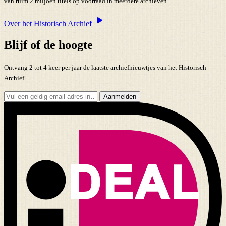
van ruim 2 miljoen titels op voorraad in meerdere archieven.
Over het Historisch Archief
Blijf of de hoogte
Ontvang 2 tot 4 keer per jaar de laatste archiefnieuwtjes van het Historisch
Archief.
Aanmelden