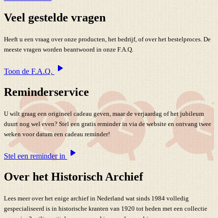
Veel gestelde vragen
Heeft u een vraag over onze producten, het bedrijf, of over het bestelproces. De
meeste vragen worden beantwoord in onze F.A.Q.
Toon de F.A.Q.
Reminderservice
U wilt graag een origineel cadeau geven, maar de verjaardag of het jubileum
duurt nog wel even? Stel een gratis reminder in via de website en ontvang twee
weken voor datum een cadeau reminder!
Stel een reminder in
Over het Historisch Archief
Lees meer over het enige archief in Nederland wat sinds 1984 volledig
gespecialiseerd is in historische kranten van 1920 tot heden met een collectie