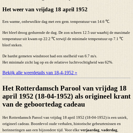
Het weer van vrijdag 18 april 1952
Een warme, onbewolkte dag met een gem. temperatuur van 14.6 ℃.
Het bleef droog gedurende de dag. De zon scheen 12.5 uur waarbij de maximale
temperatuur uit kwam op 22.2 ℃ terwijl de minimale temperatuur op 7.1 ℃
bleef steken.
De hardst gemeten windstoot had een snelheid van 6.7 m/s.
Het minimale zicht lag op en de relatieve luchtvochtigheid was 62%.
Bekijk alle weerdetails van 18-4-1952 »
Het Rotterdamsch Parool van vrijdag 18
april 1952 (18-04-1952) als origineel krant
van de geboortedag cadeau
Het Rotterdamsch Parool van vrijdag 18 april 1952 (18-04-1952) is een uniek,
origineel cadeau. Boordevol oude verhalen, historische gebeurtenissen en
herinneringen aan een bijzondere tijd. Voor elke
verjaardag
,
vaderdag
,