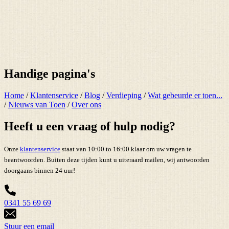
Handige pagina's
Home
/
Klantenservice
/
Blog
/
Verdieping
/
Wat gebeurde er toen...
/
Nieuws van Toen
/
Over ons
Heeft u een vraag of hulp nodig?
Onze
klantenservice
staat van 10:00 to 16:00 klaar om uw vragen te
beantwoorden. Buiten deze tijden kunt u uiteraard mailen, wij antwoorden
doorgaans binnen 24 uur!
0341 55 69 69
Stuur een email