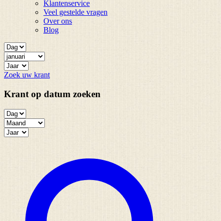
Klantenservice
Veel gestelde vragen
Over ons
Blog
Zoek uw krant
Krant op datum zoeken