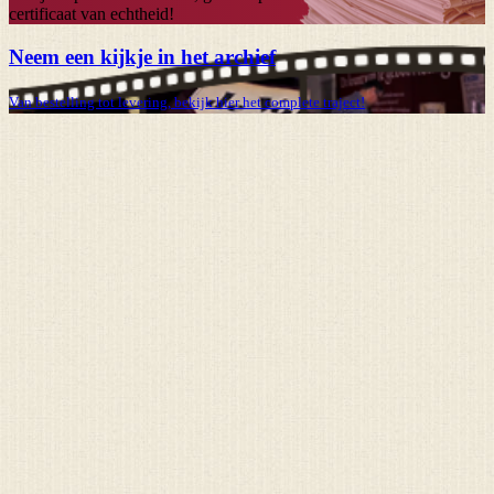
certificaat van echtheid!
Neem een kijkje in het archief
Van bestelling tot levering, bekijk hier het complete traject!