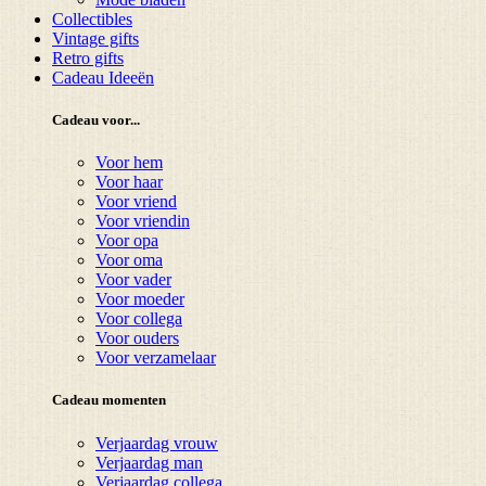
Collectibles
Vintage gifts
Retro gifts
Cadeau Ideeën
Cadeau voor...
Voor hem
Voor haar
Voor vriend
Voor vriendin
Voor opa
Voor oma
Voor vader
Voor moeder
Voor collega
Voor ouders
Voor verzamelaar
Cadeau momenten
Verjaardag vrouw
Verjaardag man
Verjaardag collega