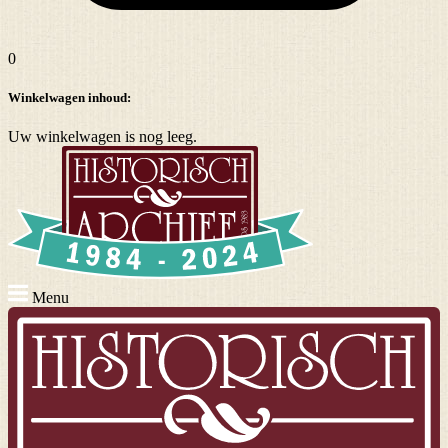
0
Winkelwagen inhoud:
Uw winkelwagen is nog leeg.
Menu