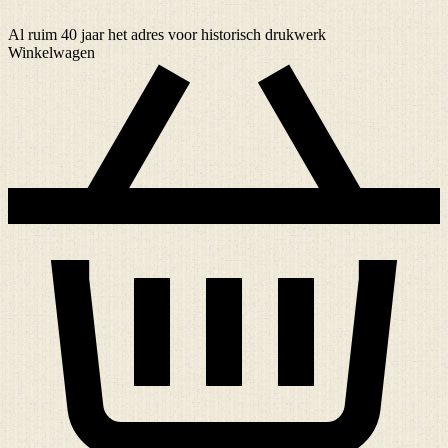
Al ruim
40 jaar
het adres voor historisch drukwerk
Winkelwagen