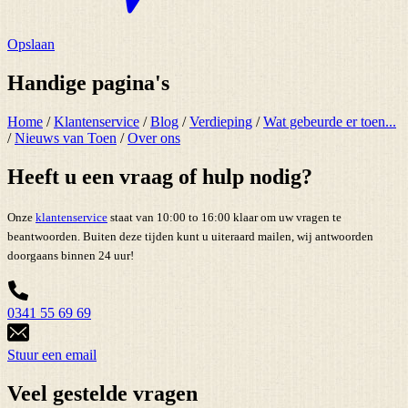
Opslaan
Handige pagina's
Home
/
Klantenservice
/
Blog
/
Verdieping
/
Wat gebeurde er toen...
/
Nieuws van Toen
/
Over ons
Heeft u een vraag of hulp nodig?
Onze
klantenservice
staat van 10:00 to 16:00 klaar om uw vragen te
beantwoorden. Buiten deze tijden kunt u uiteraard mailen, wij antwoorden
doorgaans binnen 24 uur!
0341 55 69 69
Stuur een email
Veel gestelde vragen