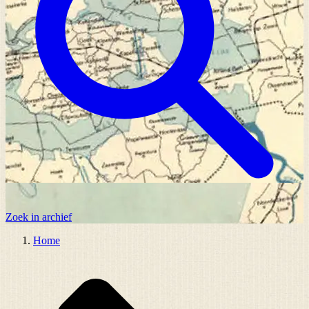
Zoek in archief
Home