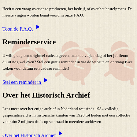
Heeft u een vraag over onze producten, het bedrijf, of over het bestelproces. De
meeste vragen worden beantwoord in onze F.A.Q.
Toon de F.A.Q.
Reminderservice
U wilt graag een origineel cadeau geven, maar de verjaardag of het jubileum
duurt nog wel even? Stel een gratis reminder in via de website en ontvang twee
weken voor datum een cadeau reminder!
Stel een reminder in
Over het Historisch Archief
Lees meer over het enige archief in Nederland wat sinds 1984 volledig
gespecialiseerd is in historische kranten van 1920 tot heden met een collectie
van ruim 2 miljoen titels op voorraad in meerdere archieven.
Over het Historisch Archief