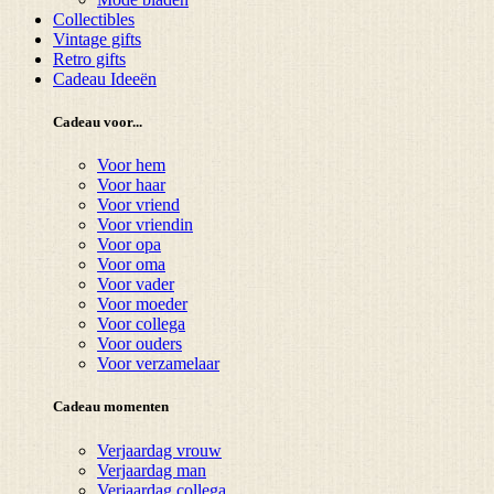
Collectibles
Vintage gifts
Retro gifts
Cadeau Ideeën
Cadeau voor...
Voor hem
Voor haar
Voor vriend
Voor vriendin
Voor opa
Voor oma
Voor vader
Voor moeder
Voor collega
Voor ouders
Voor verzamelaar
Cadeau momenten
Verjaardag vrouw
Verjaardag man
Verjaardag collega