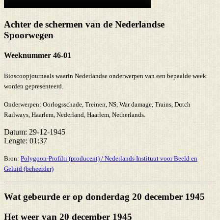
Achter de schermen van de Nederlandse
Spoorwegen
Weeknummer 46-01
Bioscoopjournaals waarin Nederlandse onderwerpen van een bepaalde week
worden gepresenteerd.
Onderwerpen:
Oorlogsschade, Treinen, NS, War damage, Trains, Dutch
Railways, Haarlem, Nederland, Haarlem, Netherlands.
Datum:
29-12-1945
Lengte:
01:37
Bron:
Polygoon-Profilti (producent) / Nederlands Instituut voor Beeld en
Geluid (beheerder)
Wat gebeurde er op donderdag 20 december 1945
Het weer van 20 december 1945