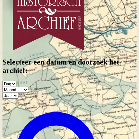
Selecteer een datum en doorzoek het
archief: