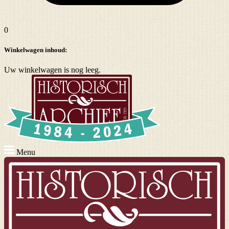
0
Winkelwagen inhoud:
Uw winkelwagen is nog leeg.
Menu