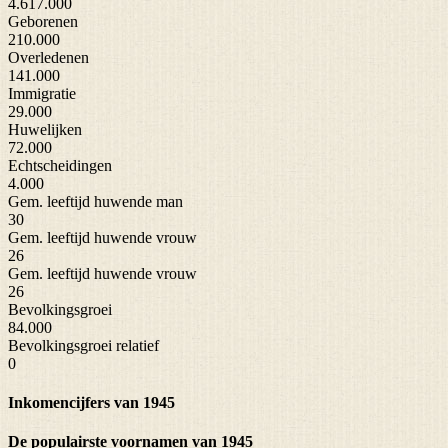
4.617.000
Geborenen
210.000
Overledenen
141.000
Immigratie
29.000
Huwelijken
72.000
Echtscheidingen
4.000
Gem. leeftijd huwende man
30
Gem. leeftijd huwende vrouw
26
Gem. leeftijd huwende vrouw
26
Bevolkingsgroei
84.000
Bevolkingsgroei relatief
0
Inkomencijfers van 1945
De populairste voornamen van 1945