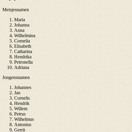
Meisjesnamen
Maria
Johanna
Anna
Wilhelmina
Cornelia
Elisabeth
Catharina
Hendrika
Petronella
Adriana
Jongensnamen
Johannes
Jan
Cornelis
Hendrik
Willem
Petrus
Wilhelmus
Antonius
Gerrit