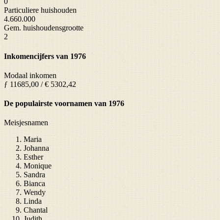
0
Particuliere huishouden
4.660.000
Gem. huishoudensgrootte
2
Inkomencijfers van 1976
Modaal inkomen
ƒ 11685,00 / € 5302,42
De populairste voornamen van 1976
Meisjesnamen
Maria
Johanna
Esther
Monique
Sandra
Bianca
Wendy
Linda
Chantal
Judith