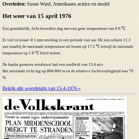
Overleden:
Susan Ward, Amerikaans actrice en model
Het weer van 15 april 1976
Een gemiddelde, licht bewolkte dag met een gem. temperatuur van 9.9 ℃.
Er viel in totaal -0.1 mm neerslag in een periode van uur. De zon scheen 11.3
uur waarbij de maximale temperatuur uit kwam op 17.2 ℃ terwijl de minimale
temperatuur op 1.8 ℃ bleef steken.
De hardst gemeten windstoot had een snelheid van 13.4 m/s.
Het minimale zicht lag op 800-900 m en de relatieve luchtvochtigheid was 79
%.
Bekijk alle weerdetails van 15-4-1976 »