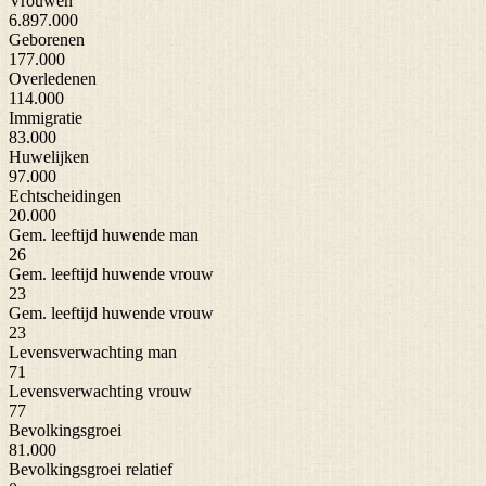
Vrouwen
6.897.000
Geborenen
177.000
Overledenen
114.000
Immigratie
83.000
Huwelijken
97.000
Echtscheidingen
20.000
Gem. leeftijd huwende man
26
Gem. leeftijd huwende vrouw
23
Gem. leeftijd huwende vrouw
23
Levensverwachting man
71
Levensverwachting vrouw
77
Bevolkingsgroei
81.000
Bevolkingsgroei relatief