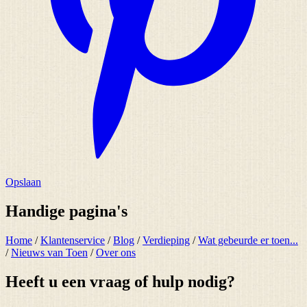
Opslaan
Handige pagina's
Home
/
Klantenservice
/
Blog
/
Verdieping
/
Wat gebeurde er toen...
/
Nieuws van Toen
/
Over ons
Heeft u een vraag of hulp nodig?