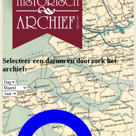
Selecteer een datum en doorzoek het
archief: