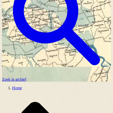
Zoek in archief
Home