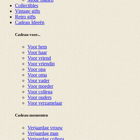
Collectibles
Vintage gifts
Retro gifts
Cadeau Ideeën
Cadeau voor...
Voor hem
Voor haar
Voor vriend
Voor vriendin
Voor opa
Voor oma
Voor vader
Voor moeder
Voor collega
Voor ouders
Voor verzamelaar
Cadeau momenten
Verjaardag vrouw
Verjaardag man
Verjaardag collega