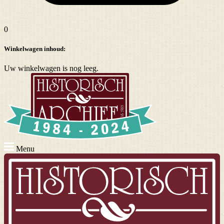
0
Winkelwagen inhoud:
Uw winkelwagen is nog leeg.
Menu