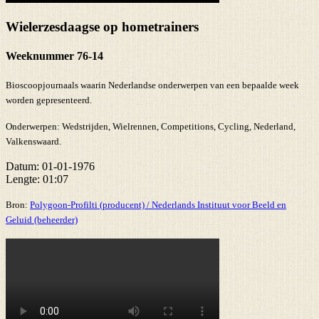
Wielerzesdaagse op hometrainers
Weeknummer 76-14
Bioscoopjournaals waarin Nederlandse onderwerpen van een bepaalde week
worden gepresenteerd.
Onderwerpen:
Wedstrijden, Wielrennen, Competitions, Cycling, Nederland,
Valkenswaard.
Datum:
01-01-1976
Lengte:
01:07
Bron:
Polygoon-Profilti (producent) / Nederlands Instituut voor Beeld en
Geluid (beheerder)