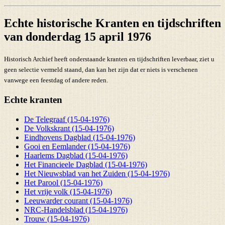
Echte historische Kranten en tijdschriften
van donderdag 15 april 1976
Historisch Archief heeft onderstaande kranten en tijdschriften leverbaar, ziet u
geen selectie vermeld staand, dan kan het zijn dat er niets is verschenen
vanwege een feestdag of andere reden.
Echte kranten
De Telegraaf (15-04-1976)
De Volkskrant (15-04-1976)
Eindhovens Dagblad (15-04-1976)
Gooi en Eemlander (15-04-1976)
Haarlems Dagblad (15-04-1976)
Het Financieele Dagblad (15-04-1976)
Het Nieuwsblad van het Zuiden (15-04-1976)
Het Parool (15-04-1976)
Het vrije volk (15-04-1976)
Leeuwarder courant (15-04-1976)
NRC-Handelsblad (15-04-1976)
Trouw (15-04-1976)