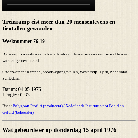
Treinramp eist meer dan 20 mensenlevens en
tientallen gewonden
Weeknummer 76-19
Bioscoopjournaals waarin Nederlandse onderwerpen van een bepaalde week
worden gepresenteerd.
Onderwerpen:
Rampen, Spoorwegongevallen, Westerterp, Tjerk, Nederland,
Schiedam.
Datum:
04-05-1976
Lengte:
01:33
Bron:
Polygoon-Profilti (producent) / Nederlands Instituut voor Beeld en
Geluid (beheerder)
Wat gebeurde er op donderdag 15 april 1976