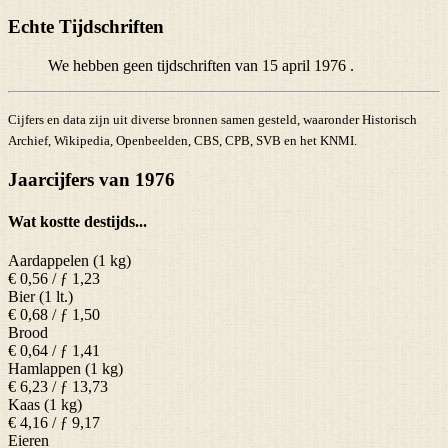
Echte Tijdschriften
We hebben geen tijdschriften van 15 april 1976 .
Cijfers en data zijn uit diverse bronnen samen gesteld, waaronder Historisch
Archief, Wikipedia, Openbeelden, CBS, CPB, SVB en het KNMI.
Jaarcijfers van 1976
Wat kostte destijds...
Aardappelen (1 kg)
€ 0,56 / ƒ 1,23
Bier (1 lt.)
€ 0,68 / ƒ 1,50
Brood
€ 0,64 / ƒ 1,41
Hamlappen (1 kg)
€ 6,23 / ƒ 13,73
Kaas (1 kg)
€ 4,16 / ƒ 9,17
Eieren