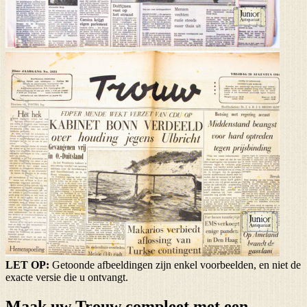
LET OP:
Getoonde afbeeldingen zijn enkel voorbeelden, en niet de
exacte versie die u ontvangt.
Maak uw Trouw compleet met een