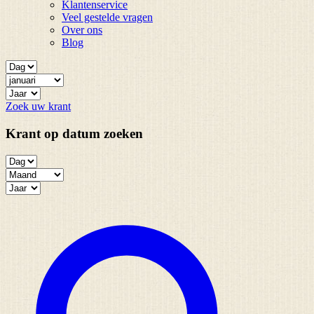
Klantenservice
Veel gestelde vragen
Over ons
Blog
Zoek uw krant
Krant op datum zoeken