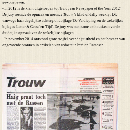
gewone leven.
- In 2012 is de krant uitgeroepen tot 'European Newspaper of the Year 2012'.
De jury roemde de opmaak en noemde
Trouw
'a kind of daily weekly'. Dit
vanwege haar dagelijkse achtergrondbijlage 'De Verdieping' en de wekelijkse
bijlages 'Letter & Geest' en 'Tijd'. De jury was met name enthousiast over de
duideijke opmaak van de wekelijkse bijlagen.
- In november 2014 ontstond grote twijfel over de juistheid en het bestaan van
opgevoerde bronnen in artikelen van redacteur Perdiep Ramesar.