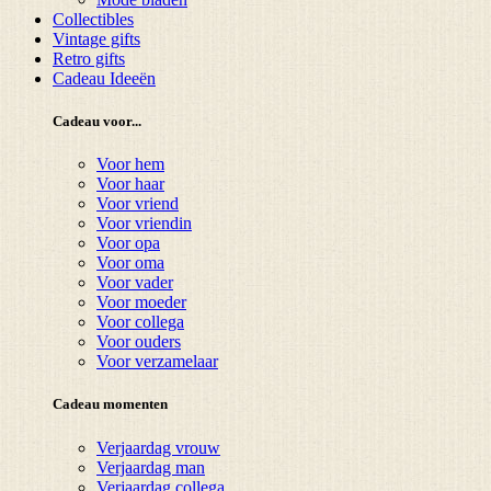
Collectibles
Vintage gifts
Retro gifts
Cadeau Ideeën
Cadeau voor...
Voor hem
Voor haar
Voor vriend
Voor vriendin
Voor opa
Voor oma
Voor vader
Voor moeder
Voor collega
Voor ouders
Voor verzamelaar
Cadeau momenten
Verjaardag vrouw
Verjaardag man
Verjaardag collega