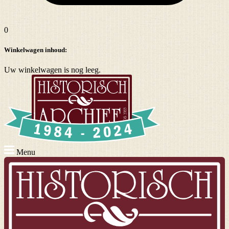
0
Winkelwagen inhoud:
Uw winkelwagen is nog leeg.
Menu