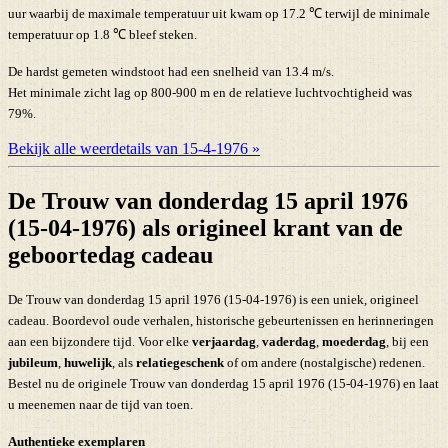
uur waarbij de maximale temperatuur uit kwam op 17.2 ℃ terwijl de minimale
temperatuur op 1.8 ℃ bleef steken.
De hardst gemeten windstoot had een snelheid van 13.4 m/s.
Het minimale zicht lag op 800-900 m en de relatieve luchtvochtigheid was
79%.
Bekijk alle weerdetails van 15-4-1976 »
De Trouw van donderdag 15 april 1976
(15-04-1976) als origineel krant van de
geboortedag cadeau
De Trouw van donderdag 15 april 1976 (15-04-1976) is een uniek, origineel
cadeau. Boordevol oude verhalen, historische gebeurtenissen en herinneringen
aan een bijzondere tijd. Voor elke
verjaardag
,
vaderdag
,
moederdag
, bij een
jubileum
,
huwelijk
, als
relatiegeschenk
of om andere (nostalgische) redenen.
Bestel nu de originele Trouw van donderdag 15 april 1976 (15-04-1976) en laat
u meenemen naar de tijd van toen.
Authentieke exemplaren