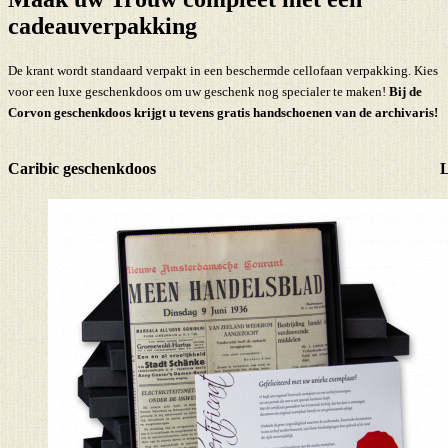
cadeauverpakking
De krant wordt standaard verpakt in een beschermde cellofaan verpakking. Kies
voor een luxe geschenkdoos om uw geschenk nog specialer te maken!
Bij de
Corvon geschenkdoos krijgt u tevens
gratis handschoenen
van de archivaris!
Caribic geschenkdoos
L