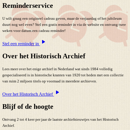
Reminderservice
U wilt graag een origineel cadeau geven, maar de verjaardag of het jubileum
duurt nog wel even? Stel een gratis reminder in via de website en ontvang twee
weken voor datum een cadeau reminder!
Stel een reminder in
Over het Historisch Archief
Lees meer over het enige archief in Nederland wat sinds 1984 volledig
gespecialiseerd is in historische kranten van 1920 tot heden met een collectie
van ruim 2 miljoen titels op voorraad in meerdere archieven.
Over het Historisch Archief
Blijf of de hoogte
Ontvang 2 tot 4 keer per jaar de laatste archiefnieuwtjes van het Historisch
Archief.