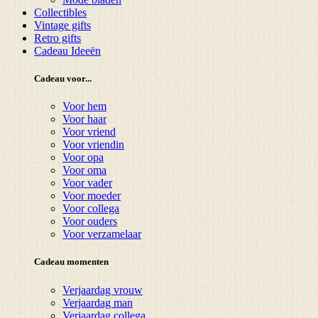
Collectibles
Vintage gifts
Retro gifts
Cadeau Ideeën
Cadeau voor...
Voor hem
Voor haar
Voor vriend
Voor vriendin
Voor opa
Voor oma
Voor vader
Voor moeder
Voor collega
Voor ouders
Voor verzamelaar
Cadeau momenten
Verjaardag vrouw
Verjaardag man
Verjaardag collega