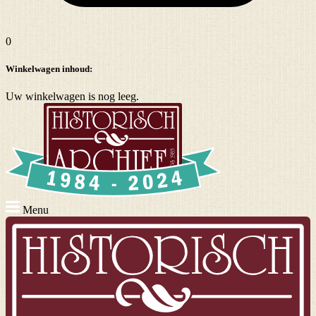
0
Winkelwagen inhoud:
Uw winkelwagen is nog leeg.
Menu