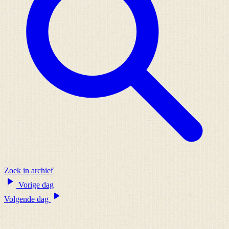
Zoek in archief
Vorige dag
Volgende dag