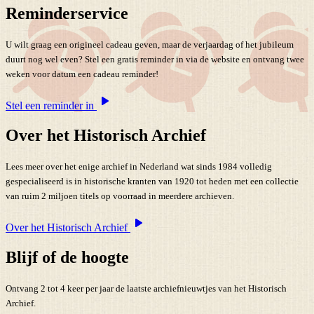
Reminderservice
U wilt graag een origineel cadeau geven, maar de verjaardag of het jubileum
duurt nog wel even? Stel een gratis reminder in via de website en ontvang twee
weken voor datum een cadeau reminder!
Stel een reminder in
Over het Historisch Archief
Lees meer over het enige archief in Nederland wat sinds 1984 volledig
gespecialiseerd is in historische kranten van 1920 tot heden met een collectie
van ruim 2 miljoen titels op voorraad in meerdere archieven.
Over het Historisch Archief
Blijf of de hoogte
Ontvang 2 tot 4 keer per jaar de laatste archiefnieuwtjes van het Historisch
Archief.