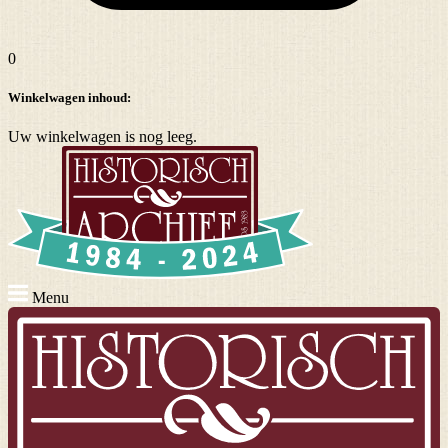
0
Winkelwagen inhoud:
Uw winkelwagen is nog leeg.
Menu