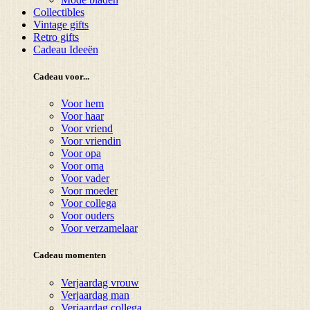
Collectibles
Vintage gifts
Retro gifts
Cadeau Ideeën
Cadeau voor...
Voor hem
Voor haar
Voor vriend
Voor vriendin
Voor opa
Voor oma
Voor vader
Voor moeder
Voor collega
Voor ouders
Voor verzamelaar
Cadeau momenten
Verjaardag vrouw
Verjaardag man
Verjaardag collega