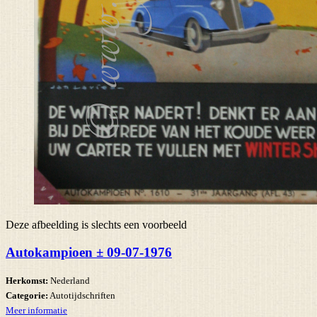
Deze afbeelding is slechts een voorbeeld
Autokampioen ± 09-07-1976
Herkomst:
Nederland
Categorie:
Autotijdschriften
Meer informatie