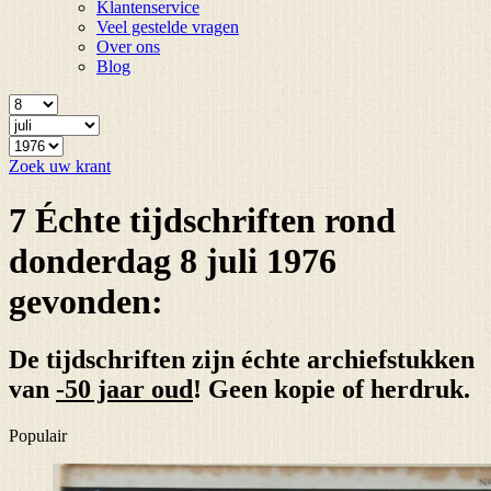
Klantenservice
Veel gestelde vragen
Over ons
Blog
Zoek uw krant
7 Échte tijdschriften rond
donderdag 8 juli 1976
gevonden:
De tijdschriften zijn échte archiefstukken
van
-50 jaar oud
! Geen kopie of herdruk.
Populair