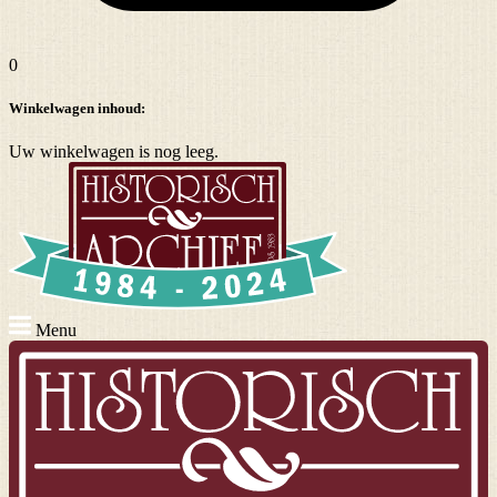
0
Winkelwagen inhoud:
Uw winkelwagen is nog leeg.
Menu