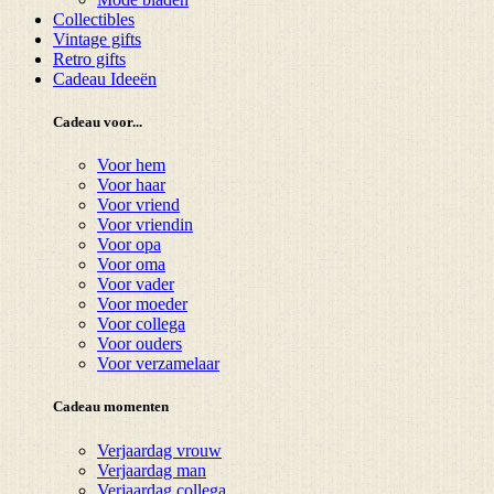
Collectibles
Vintage gifts
Retro gifts
Cadeau Ideeën
Cadeau voor...
Voor hem
Voor haar
Voor vriend
Voor vriendin
Voor opa
Voor oma
Voor vader
Voor moeder
Voor collega
Voor ouders
Voor verzamelaar
Cadeau momenten
Verjaardag vrouw
Verjaardag man
Verjaardag collega