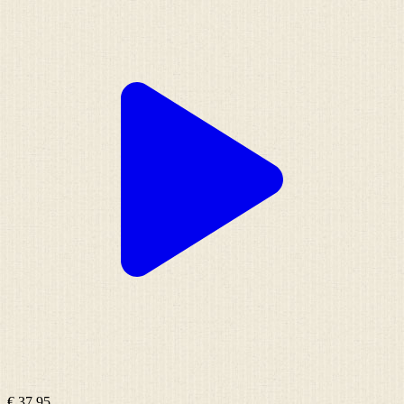
€ 37,95