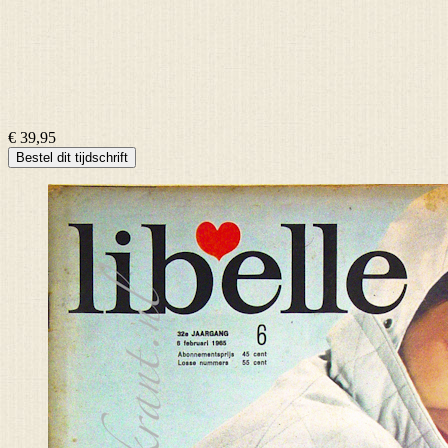
€ 39,95
Bestel dit tijdschrift