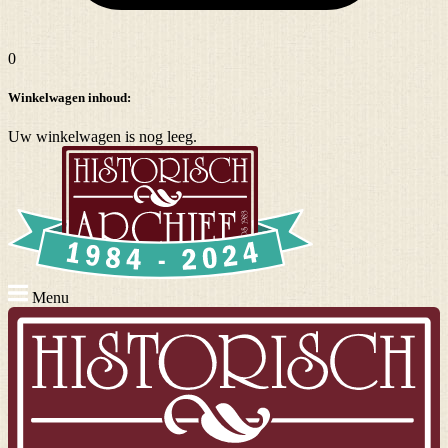
0
Winkelwagen inhoud:
Uw winkelwagen is nog leeg.
Menu