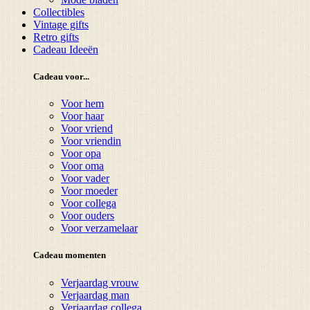
Collectibles
Vintage gifts
Retro gifts
Cadeau Ideeën
Cadeau voor...
Voor hem
Voor haar
Voor vriend
Voor vriendin
Voor opa
Voor oma
Voor vader
Voor moeder
Voor collega
Voor ouders
Voor verzamelaar
Cadeau momenten
Verjaardag vrouw
Verjaardag man
Verjaardag collega