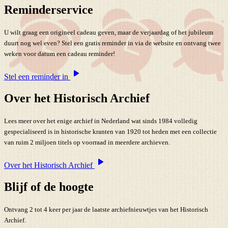
Reminderservice
U wilt graag een origineel cadeau geven, maar de verjaardag of het jubileum
duurt nog wel even? Stel een gratis reminder in via de website en ontvang twee
weken voor datum een cadeau reminder!
Stel een reminder in
Over het Historisch Archief
Lees meer over het enige archief in Nederland wat sinds 1984 volledig
gespecialiseerd is in historische kranten van 1920 tot heden met een collectie
van ruim 2 miljoen titels op voorraad in meerdere archieven.
Over het Historisch Archief
Blijf of de hoogte
Ontvang 2 tot 4 keer per jaar de laatste archiefnieuwtjes van het Historisch
Archief.