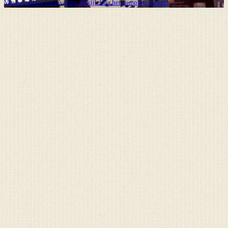
Van bestelling tot levering, bekijk hier het complete traject!