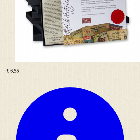
+ € 6,55