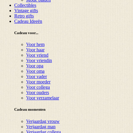
Collectibles
Vintage gifts
Retro gifts
Cadeau Ideeën
Cadeau voor...
Voor hem
Voor haar
Voor vriend
Voor vriendin
Voor opa
Voor oma
Voor vader
Voor moeder
Voor collega
Voor ouders
Voor verzamelaar
Cadeau momenten
Verjaardag vrouw
Verjaardag man
Verjaardag collega