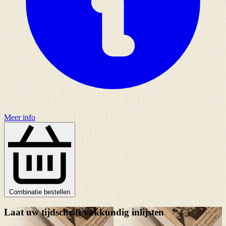
Meer info
Combinatie bestellen
Laat uw tijdschrift vakkundig inlijsten