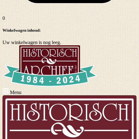
0
Winkelwagen inhoud:
Uw winkelwagen is nog leeg.
Menu