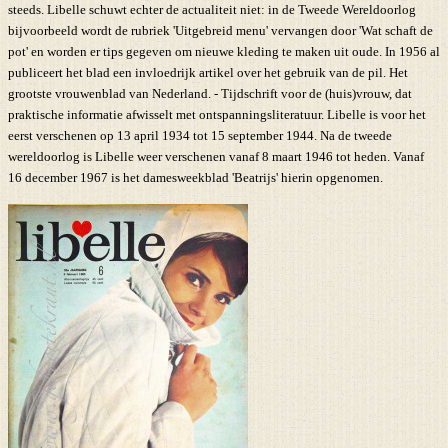
steeds. Libelle schuwt echter de actualiteit niet: in de Tweede Wereldoorlog
bijvoorbeeld wordt de rubriek 'Uitgebreid menu' vervangen door 'Wat schaft de
pot' en worden er tips gegeven om nieuwe kleding te maken uit oude. In 1956 al
publiceert het blad een invloedrijk artikel over het gebruik van de pil. Het
grootste vrouwenblad van Nederland. - Tijdschrift voor de (huis)vrouw, dat
praktische informatie afwisselt met ontspanningsliteratuur. Libelle is voor het
eerst verschenen op 13 april 1934 tot 15 september 1944. Na de tweede
wereldoorlog is Libelle weer verschenen vanaf 8 maart 1946 tot heden. Vanaf
16 december 1967 is het damesweekblad 'Beatrijs' hierin opgenomen.