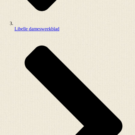
Libelle damesweekblad