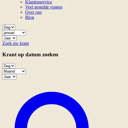
Klantenservice
Veel gestelde vragen
Over ons
Blog
Zoek uw krant
Krant op datum zoeken