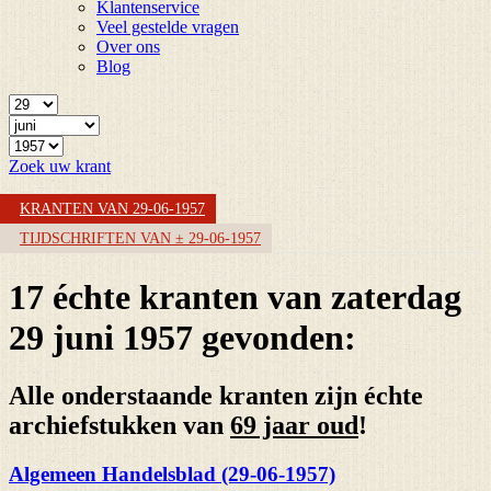
Klantenservice
Veel gestelde vragen
Over ons
Blog
Zoek uw krant
KRANTEN VAN 29-06-1957
TIJDSCHRIFTEN VAN ± 29-06-1957
17 échte kranten van zaterdag
29 juni 1957 gevonden:
Alle onderstaande kranten zijn échte
archiefstukken van
69 jaar oud
!
Algemeen Handelsblad (29-06-1957)