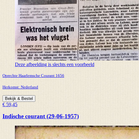
Deze afbeelding is slechts een voorbeeld
Oprechte Haarlemsche Courant 1656
Herkomst:
Nederland
Bekijk & Bestel
€ 59,45
Indische courant (29-06-1957)