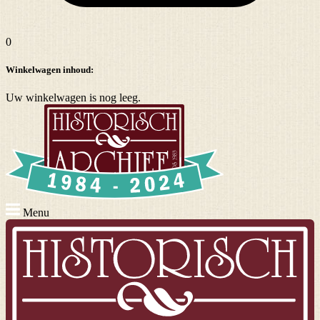
0
Winkelwagen inhoud:
Uw winkelwagen is nog leeg.
Menu