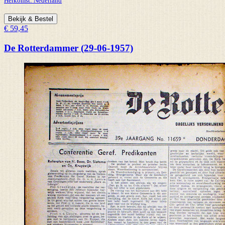
Herkomst:
Nederland
Bekijk & Bestel
€ 59,45
De Rotterdammer (29-06-1957)