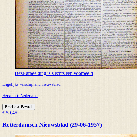
Deze afbeelding is slechts een voorbeeld
Dagelijks verschijnend nieuwsblad
Herkomst:
Nederland
Bekijk & Bestel
€ 59,45
Rotterdamsch Nieuwsblad (29-06-1957)