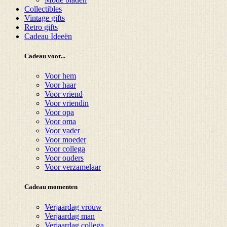
Collectibles
Vintage gifts
Retro gifts
Cadeau Ideeën
Cadeau voor...
Voor hem
Voor haar
Voor vriend
Voor vriendin
Voor opa
Voor oma
Voor vader
Voor moeder
Voor collega
Voor ouders
Voor verzamelaar
Cadeau momenten
Verjaardag vrouw
Verjaardag man
Verjaardag collega