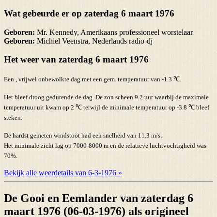
Wat gebeurde er op zaterdag 6 maart 1976
Geboren:
Mr. Kennedy, Amerikaans professioneel worstelaar
Geboren:
Michiel Veenstra, Nederlands radio-dj
Het weer van zaterdag 6 maart 1976
Een , vrijwel onbewolkte dag met een gem. temperatuur van -1.3 ℃.
Het bleef droog gedurende de dag. De zon scheen 9.2 uur waarbij de maximale
temperatuur uit kwam op 2 ℃ terwijl de minimale temperatuur op -3.8 ℃ bleef
steken.
De hardst gemeten windstoot had een snelheid van 11.3 m/s.
Het minimale zicht lag op 7000-8000 m en de relatieve luchtvochtigheid was
70%.
Bekijk alle weerdetails van 6-3-1976 »
De Gooi en Eemlander van zaterdag 6
maart 1976 (06-03-1976) als origineel