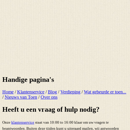
Handige pagina's
Home
/
Klantenservice
/
Blog
/
Verdieping
/
Wat gebeurde er toen...
/
Nieuws van Toen
/
Over ons
Heeft u een vraag of hulp nodig?
Onze
klantenservice
staat van 10:00 to 16:00 klaar om uw vragen te
beantwoorden. Buiten deze tijden kunt u uiteraard mailen, wij antwoorden