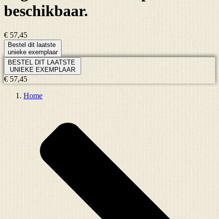
beschikbaar.
€ 57,45
Bestel dit laatste
unieke exemplaar
BESTEL DIT LAATSTE
UNIEKE EXEMPLAAR
€ 57,45
Home