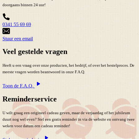
doorgaans binnen 24 uur!
0341 55 69 69
Stuur een email
Veel gestelde vragen
Heeft u een vraag over onze producten, het bedrijf, of over het bestelproces. De
meeste vragen worden beantwoord in onze F.A.Q.
Toon de F.A.Q.
Reminderservice
U wilt graag een origineel cadeau geven, maar de verjaardag of het jubileum
duurt nog wel even? Stel een gratis reminder in via de website en ontvang twee
weken voor datum een cadeau reminder!