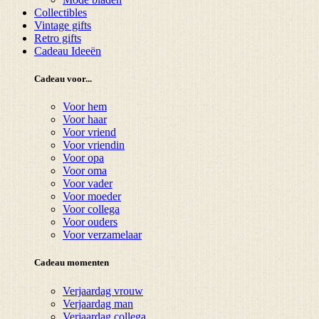
Collectibles
Vintage gifts
Retro gifts
Cadeau Ideeën
Cadeau voor...
Voor hem
Voor haar
Voor vriend
Voor vriendin
Voor opa
Voor oma
Voor vader
Voor moeder
Voor collega
Voor ouders
Voor verzamelaar
Cadeau momenten
Verjaardag vrouw
Verjaardag man
Verjaardag collega