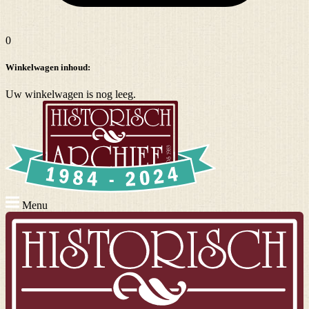
0
Winkelwagen inhoud:
Uw winkelwagen is nog leeg.
Menu