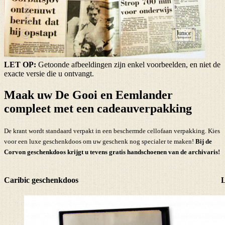
LET OP:
Getoonde afbeeldingen zijn enkel voorbeelden, en niet de
exacte versie die u ontvangt.
Maak uw De Gooi en Eemlander
compleet met een cadeauverpakking
De krant wordt standaard verpakt in een beschermde cellofaan verpakking. Kies
voor een luxe geschenkdoos om uw geschenk nog specialer te maken!
Bij de
Corvon geschenkdoos krijgt u tevens
gratis handschoenen
van de archivaris!
Caribic geschenkdoos
L