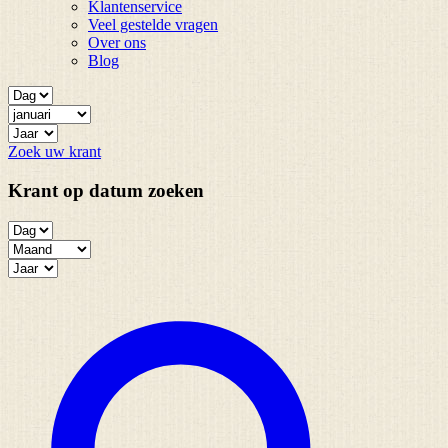
Klantenservice
Veel gestelde vragen
Over ons
Blog
Zoek uw krant
Krant op datum zoeken