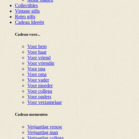
Collectibles
Vintage gifts
Retro gifts
Cadeau Ideeën
Cadeau voor...
Voor hem
Voor haar
Voor vriend
Voor vriendin
Voor opa
Voor oma
Voor vader
Voor moeder
Voor collega
Voor ouders
Voor verzamelaar
Cadeau momenten
Verjaardag vrouw
Verjaardag man
Verjaardag collega