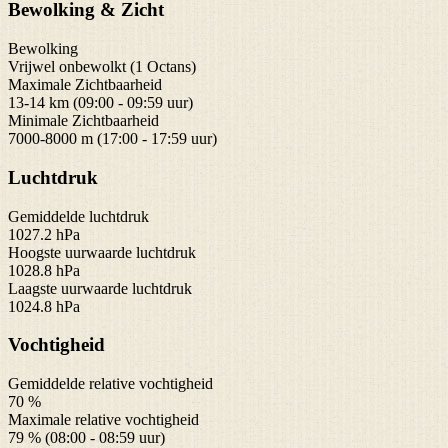
Bewolking & Zicht
Bewolking
Vrijwel onbewolkt (1 Octans)
Maximale Zichtbaarheid
13-14 km (09:00 - 09:59 uur)
Minimale Zichtbaarheid
7000-8000 m (17:00 - 17:59 uur)
Luchtdruk
Gemiddelde luchtdruk
1027.2 hPa
Hoogste uurwaarde luchtdruk
1028.8 hPa
Laagste uurwaarde luchtdruk
1024.8 hPa
Vochtigheid
Gemiddelde relative vochtigheid
70 %
Maximale relative vochtigheid
79 % (08:00 - 08:59 uur)