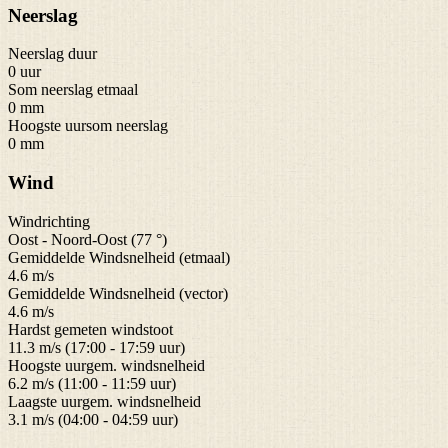
Neerslag
Neerslag duur
0 uur
Som neerslag etmaal
0 mm
Hoogste uursom neerslag
0 mm
Wind
Windrichting
Oost - Noord-Oost (77 °)
Gemiddelde Windsnelheid (etmaal)
4.6 m/s
Gemiddelde Windsnelheid (vector)
4.6 m/s
Hardst gemeten windstoot
11.3 m/s (17:00 - 17:59 uur)
Hoogste uurgem. windsnelheid
6.2 m/s (11:00 - 11:59 uur)
Laagste uurgem. windsnelheid
3.1 m/s (04:00 - 04:59 uur)