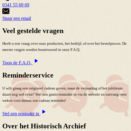
0341 55 69 69
Stuur een email
Veel gestelde vragen
Heeft u een vraag over onze producten, het bedrijf, of over het bestelproces. De
meeste vragen worden beantwoord in onze F.A.Q.
Toon de F.A.Q.
Reminderservice
U wilt graag een origineel cadeau geven, maar de verjaardag of het jubileum
duurt nog wel even? Stel een gratis reminder in via de website en ontvang twee
weken voor datum een cadeau reminder!
Stel een reminder in
Over het Historisch Archief