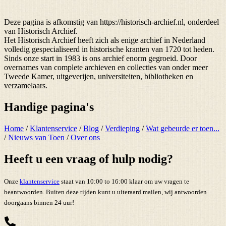
Deze pagina is afkomstig van https://historisch-archief.nl, onderdeel
van Historisch Archief.
Het Historisch Archief heeft zich als enige archief in Nederland
volledig gespecialiseerd in historische kranten van 1720 tot heden.
Sinds onze start in 1983 is ons archief enorm gegroeid. Door
overnames van complete archieven en collecties van onder meer
Tweede Kamer, uitgeverijen, universiteiten, bibliotheken en
verzamelaars.
Handige pagina's
Home
/
Klantenservice
/
Blog
/
Verdieping
/
Wat gebeurde er toen...
/
Nieuws van Toen
/
Over ons
Heeft u een vraag of hulp nodig?
Onze
klantenservice
staat van 10:00 to 16:00 klaar om uw vragen te
beantwoorden. Buiten deze tijden kunt u uiteraard mailen, wij antwoorden
doorgaans binnen 24 uur!