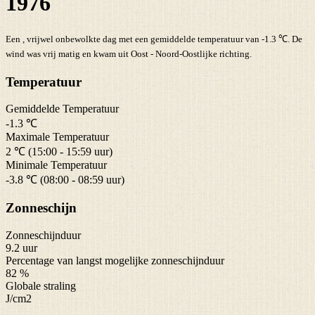
1976
Een , vrijwel onbewolkte dag met een gemiddelde temperatuur van -1.3 ℃. De
wind was vrij matig en kwam uit Oost - Noord-Oostlijke richting.
Temperatuur
Gemiddelde Temperatuur
-1.3 ℃
Maximale Temperatuur
2 ℃ (15:00 - 15:59 uur)
Minimale Temperatuur
-3.8 ℃ (08:00 - 08:59 uur)
Zonneschijn
Zonneschijnduur
9.2 uur
Percentage van langst mogelijke zonneschijnduur
82 %
Globale straling
J/cm2