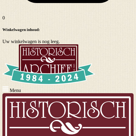
0
Winkelwagen inhoud:
Uw winkelwagen is nog leeg.
Menu