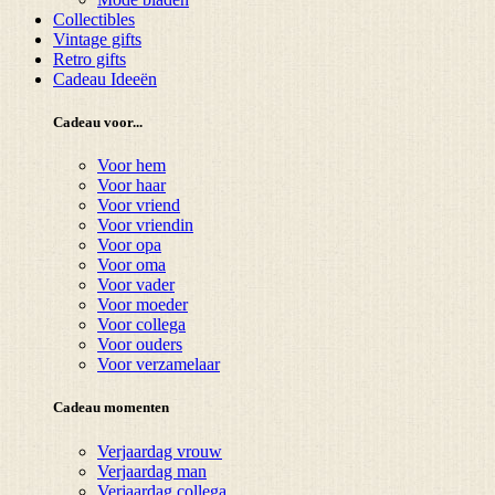
Collectibles
Vintage gifts
Retro gifts
Cadeau Ideeën
Cadeau voor...
Voor hem
Voor haar
Voor vriend
Voor vriendin
Voor opa
Voor oma
Voor vader
Voor moeder
Voor collega
Voor ouders
Voor verzamelaar
Cadeau momenten
Verjaardag vrouw
Verjaardag man
Verjaardag collega