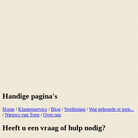
Handige pagina's
Home
/
Klantenservice
/
Blog
/
Verdieping
/
Wat gebeurde er toen...
/
Nieuws van Toen
/
Over ons
Heeft u een vraag of hulp nodig?