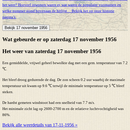
het weer? Hoeveel inwoners waren er, wat waren de populaire voornamen en
welke nummer stond bovenaan de hitlijst… Bekijk het op onze historie
pagina’s.
Bekijk 17 november 1956
Wat gebeurde er op zaterdag 17 november 1956
Het weer van zaterdag 17 november 1956
Een gemiddelde, vrijwel geheel bewolkte dag met een gem. temperatuur van 7.2
℃.
Het bleef droog gedurende de dag. De zon scheen 0.2 uur waarbij de maximale
temperatuur uit kwam op 9.6 ℃ terwijl de minimale temperatuur op 5 ℃ bleef
steken.
De hardst gemeten windstoot had een snelheid van 7.7 m/s.
Het minimale zicht lag op 2600-2700 m en de relatieve luchtvochtigheid was
86%.
Bekijk alle weerdetails van 17-11-1956 »