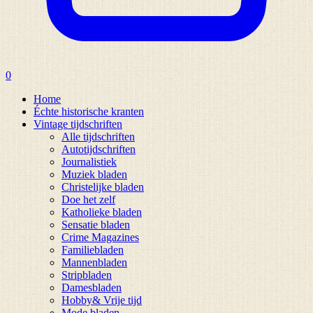
0
Home
Échte historische kranten
Vintage tijdschriften
Alle tijdschriften
Autotijdschriften
Journalistiek
Muziek bladen
Christelijke bladen
Doe het zelf
Katholieke bladen
Sensatie bladen
Crime Magazines
Familiebladen
Mannenbladen
Stripbladen
Damesbladen
Hobby& Vrije tijd
Mode bladen