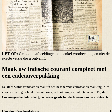
LET OP:
Getoonde afbeeldingen zijn enkel voorbeelden, en niet de
exacte versie die u ontvangt.
Maak uw Indische courant compleet met
een cadeauverpakking
De krant wordt standaard verpakt in een beschermde cellofaan verpakking. Kies
voor een luxe geschenkdoos om uw geschenk nog specialer te maken!
Bij de
Corvon geschenkdoos krijgt u tevens
gratis handschoenen
van de archivaris!
Caribic geschenkdoos
L