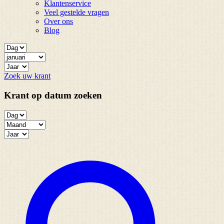
Klantenservice
Veel gestelde vragen
Over ons
Blog
Zoek uw krant
Krant op datum zoeken