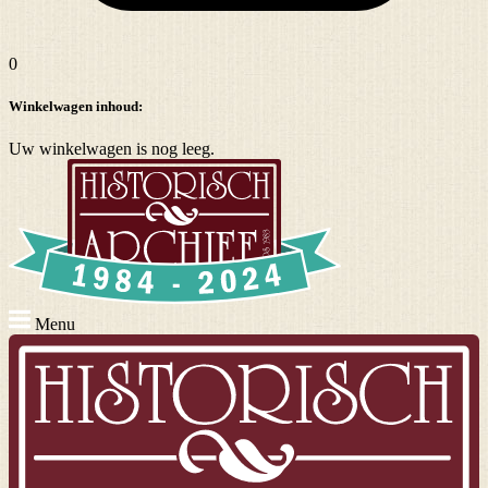
0
Winkelwagen inhoud:
Uw winkelwagen is nog leeg.
Menu