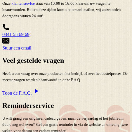
Onze
klantenservice
staat van 10:00 to 16:00 klaar om uw vragen te
beantwoorden. Buiten deze tijden kunt u uiteraard mailen, wij antwoorden
doorgaans binnen 24 uur!
0341 55 69 69
Stuur een email
Veel gestelde vragen
Heeft u een vraag over onze producten, het bedrijf, of over het bestelproces. De
meeste vragen worden beantwoord in onze F.A.Q.
Toon de F.A.Q.
Reminderservice
U wilt graag een origineel cadeau geven, maar de verjaardag of het jubileum
duurt nog wel even? Stel een gratis reminder in via de website en ontvang twee
weken voor datum een cadeau reminder!