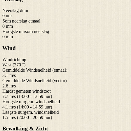
Neerslag duur
0 uur
Som neerslag etmaal
0 mm
Hoogste uursom neerslag
0 mm
Wind
Windrichting
West (270 °)
Gemiddelde Windsnelheid (etmaal)
3.1 m/s
Gemiddelde Windsnelheid (vector)
2.6 m/s
Hardst gemeten windstoot
7.7 m/s (13:00 - 13:59 uur)
Hoogste uurgem. windsnelheid
4.1 m/s (14:00 - 14:59 uur)
Laagste uurgem. windsnelheid
1.5 m/s (20:00 - 20:59 uur)
Bewolking & Zicht