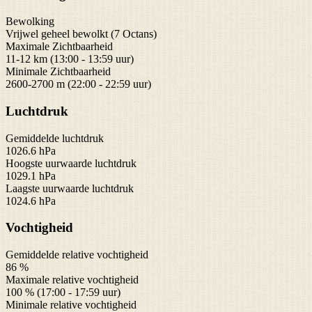
Bewolking
Vrijwel geheel bewolkt (7 Octans)
Maximale Zichtbaarheid
11-12 km (13:00 - 13:59 uur)
Minimale Zichtbaarheid
2600-2700 m (22:00 - 22:59 uur)
Luchtdruk
Gemiddelde luchtdruk
1026.6 hPa
Hoogste uurwaarde luchtdruk
1029.1 hPa
Laagste uurwaarde luchtdruk
1024.6 hPa
Vochtigheid
Gemiddelde relative vochtigheid
86 %
Maximale relative vochtigheid
100 % (17:00 - 17:59 uur)
Minimale relative vochtigheid