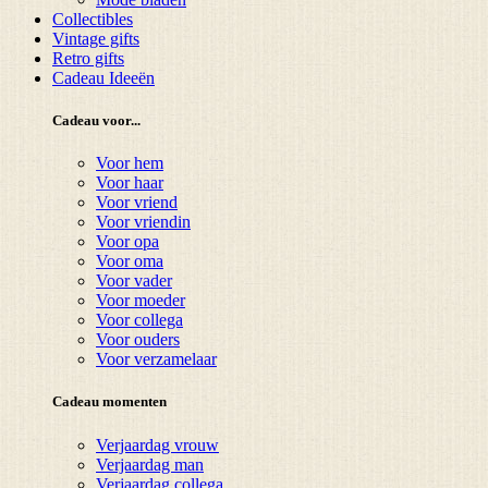
Collectibles
Vintage gifts
Retro gifts
Cadeau Ideeën
Cadeau voor...
Voor hem
Voor haar
Voor vriend
Voor vriendin
Voor opa
Voor oma
Voor vader
Voor moeder
Voor collega
Voor ouders
Voor verzamelaar
Cadeau momenten
Verjaardag vrouw
Verjaardag man
Verjaardag collega