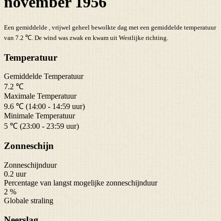
november 1956
Een gemiddelde , vrijwel geheel bewolkte dag met een gemiddelde temperatuur
van 7.2 ℃. De wind was zwak en kwam uit Westlijke richting.
Temperatuur
Gemiddelde Temperatuur
7.2 ℃
Maximale Temperatuur
9.6 ℃ (14:00 - 14:59 uur)
Minimale Temperatuur
5 ℃ (23:00 - 23:59 uur)
Zonneschijn
Zonneschijnduur
0.2 uur
Percentage van langst mogelijke zonneschijnduur
2 %
Globale straling
Neerslag