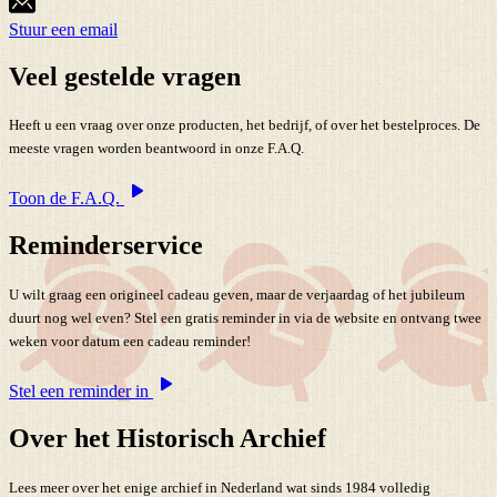
Stuur een email
Veel gestelde vragen
Heeft u een vraag over onze producten, het bedrijf, of over het bestelproces. De
meeste vragen worden beantwoord in onze F.A.Q.
Toon de F.A.Q.
Reminderservice
U wilt graag een origineel cadeau geven, maar de verjaardag of het jubileum
duurt nog wel even? Stel een gratis reminder in via de website en ontvang twee
weken voor datum een cadeau reminder!
Stel een reminder in
Over het Historisch Archief
Lees meer over het enige archief in Nederland wat sinds 1984 volledig