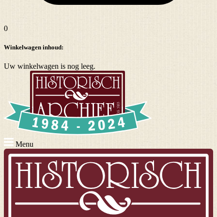
0
Winkelwagen inhoud:
Uw winkelwagen is nog leeg.
Menu