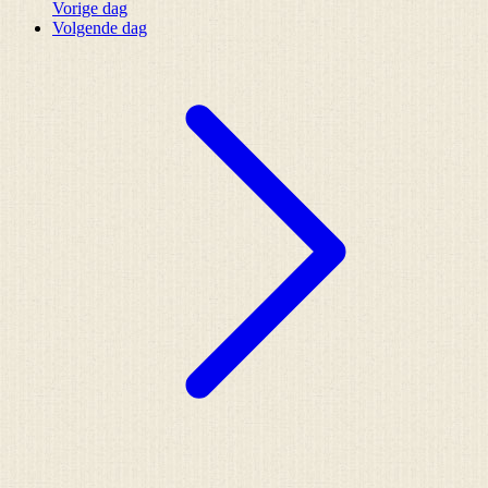
Vorige dag
Volgende dag