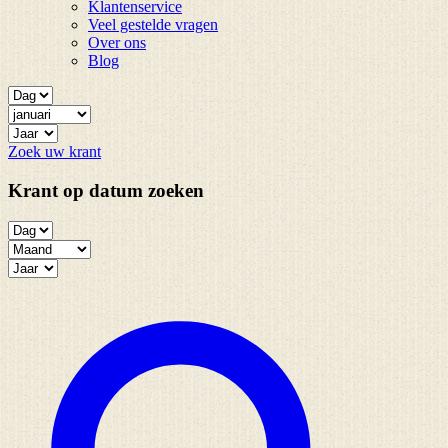
Klantenservice
Veel gestelde vragen
Over ons
Blog
Zoek uw krant
Krant op datum zoeken