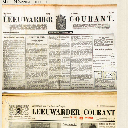
Michaël Zeeman, recensent