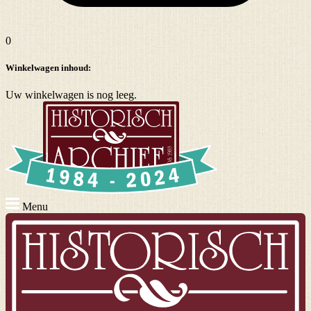
0
Winkelwagen inhoud:
Uw winkelwagen is nog leeg.
Menu