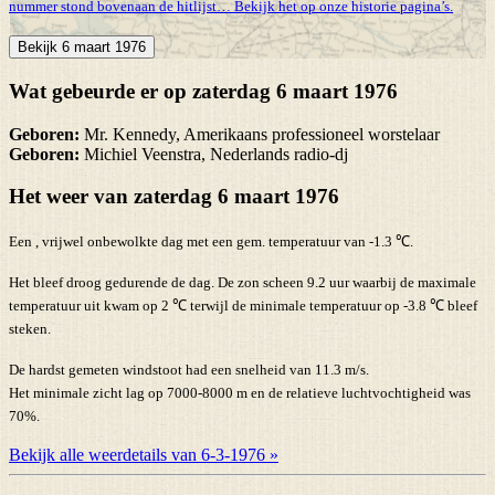
nummer stond bovenaan de hitlijst… Bekijk het op onze historie pagina’s.
Bekijk 6 maart 1976
Wat gebeurde er op zaterdag 6 maart 1976
Geboren:
Mr. Kennedy, Amerikaans professioneel worstelaar
Geboren:
Michiel Veenstra, Nederlands radio-dj
Het weer van zaterdag 6 maart 1976
Een , vrijwel onbewolkte dag met een gem. temperatuur van -1.3 ℃.
Het bleef droog gedurende de dag. De zon scheen 9.2 uur waarbij de maximale
temperatuur uit kwam op 2 ℃ terwijl de minimale temperatuur op -3.8 ℃ bleef
steken.
De hardst gemeten windstoot had een snelheid van 11.3 m/s.
Het minimale zicht lag op 7000-8000 m en de relatieve luchtvochtigheid was
70%.
Bekijk alle weerdetails van 6-3-1976 »