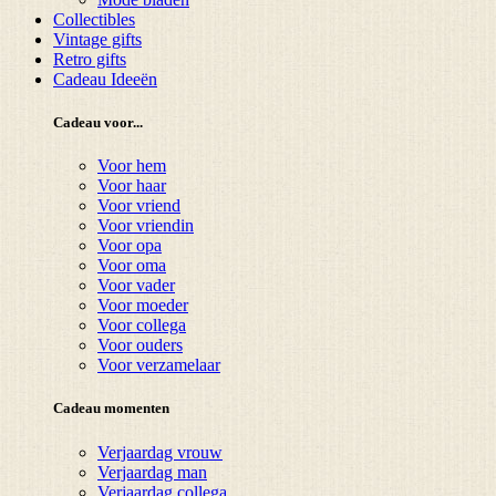
Collectibles
Vintage gifts
Retro gifts
Cadeau Ideeën
Cadeau voor...
Voor hem
Voor haar
Voor vriend
Voor vriendin
Voor opa
Voor oma
Voor vader
Voor moeder
Voor collega
Voor ouders
Voor verzamelaar
Cadeau momenten
Verjaardag vrouw
Verjaardag man
Verjaardag collega