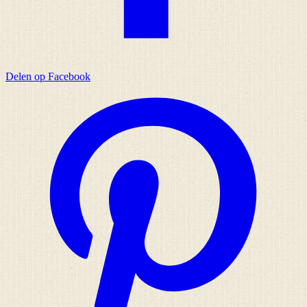
Delen op Facebook