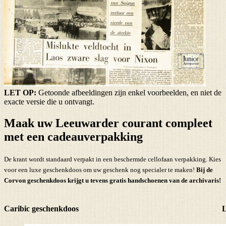
LET OP:
Getoonde afbeeldingen zijn enkel voorbeelden, en niet de
exacte versie die u ontvangt.
Maak uw Leeuwarder courant compleet
met een cadeauverpakking
De krant wordt standaard verpakt in een beschermde cellofaan verpakking. Kies
voor een luxe geschenkdoos om uw geschenk nog specialer te maken!
Bij de
Corvon geschenkdoos krijgt u tevens
gratis handschoenen
van de archivaris!
Caribic geschenkdoos
L