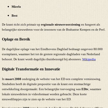
Mierlo
Best
De krant richt zich primair op
regionale nieuwsvoorziening
en fungeert als
belangrijke nieuwsbron voor de inwoners van de Brabantse Kempen en de Peel.
Oplage en Bereik
De dagelijkse oplage van het Eindhovens Dagblad bedraagt ongeveer 80.000
exemplaren, waarmee het tot de grotere regionale dagbladen van Nederland
behoort. De krant wordt dagelijks thuisbezorgd bij abonnees.
Wikipedia
Digitale Transformatie en Innovatie
In
maart 2008
onderging de website van het ED een complete vernieuwing.
Sindsdien heeft de digitale propositie van de krant een stormachtige
ontwikkeling doorgemaakt. Een belangrijke toevoeging was
EDtv
, waarmee
lokale nieuwsfeiten in videoformaat worden gebracht. Deze korte
nieuwsfilmpjes zijn te zien op de website van het ED.