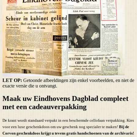
LET OP:
Getoonde afbeeldingen zijn enkel voorbeelden, en niet de
exacte versie die u ontvangt.
Maak uw Eindhovens Dagblad compleet
met een cadeauverpakking
De krant wordt standaard verpakt in een beschermde cellofaan verpakking. Kies
voor een luxe geschenkdoos om uw geschenk nog specialer te maken!
Bij de
Corvon geschenkdoos krijgt u tevens
gratis handschoenen
van de archivaris!