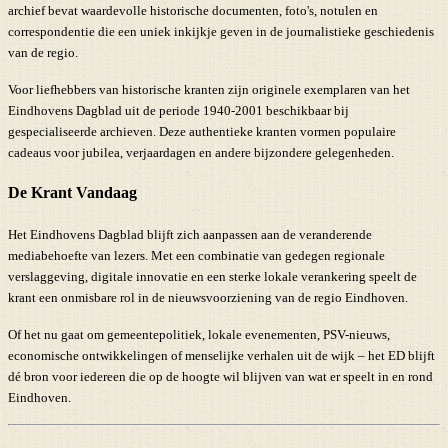
archief bevat waardevolle historische documenten, foto's, notulen en
correspondentie die een uniek inkijkje geven in de journalistieke geschiedenis
van de regio.
Voor liefhebbers van historische kranten zijn originele exemplaren van het
Eindhovens Dagblad uit de periode 1940-2001 beschikbaar bij
gespecialiseerde archieven. Deze authentieke kranten vormen populaire
cadeaus voor jubilea, verjaardagen en andere bijzondere gelegenheden.
De Krant Vandaag
Het Eindhovens Dagblad blijft zich aanpassen aan de veranderende
mediabehoefte van lezers. Met een combinatie van gedegen regionale
verslaggeving, digitale innovatie en een sterke lokale verankering speelt de
krant een onmisbare rol in de nieuwsvoorziening van de regio Eindhoven.
Of het nu gaat om gemeentepolitiek, lokale evenementen, PSV-nieuws,
economische ontwikkelingen of menselijke verhalen uit de wijk – het ED blijft
dé bron voor iedereen die op de hoogte wil blijven van wat er speelt in en rond
Eindhoven.