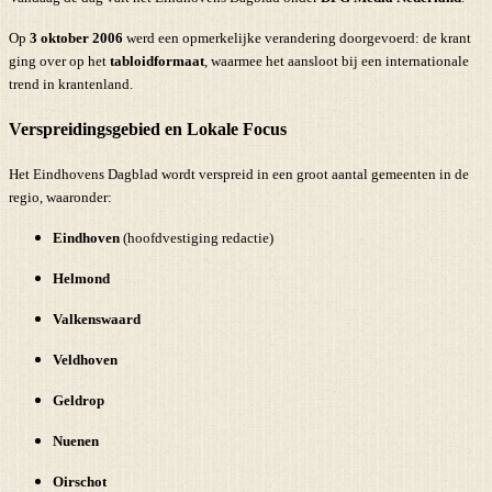
Op
3 oktober 2006
werd een opmerkelijke verandering doorgevoerd: de krant
ging over op het
tabloidformaat
, waarmee het aansloot bij een internationale
trend in krantenland.
Verspreidingsgebied en Lokale Focus
Het Eindhovens Dagblad wordt verspreid in een groot aantal gemeenten in de
regio, waaronder:
Eindhoven
(hoofdvestiging redactie)
Helmond
Valkenswaard
Veldhoven
Geldrop
Nuenen
Oirschot