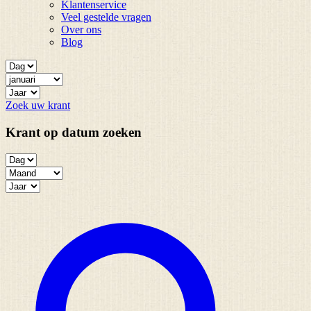
Klantenservice
Veel gestelde vragen
Over ons
Blog
Zoek uw krant
Krant op datum zoeken