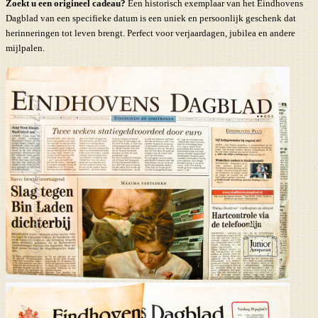
Zoekt u een origineel cadeau?
Een historisch exemplaar van het Eindhovens
Dagblad van een specifieke datum is een uniek en persoonlijk geschenk dat
herinneringen tot leven brengt. Perfect voor verjaardagen, jubilea en andere
mijlpalen.