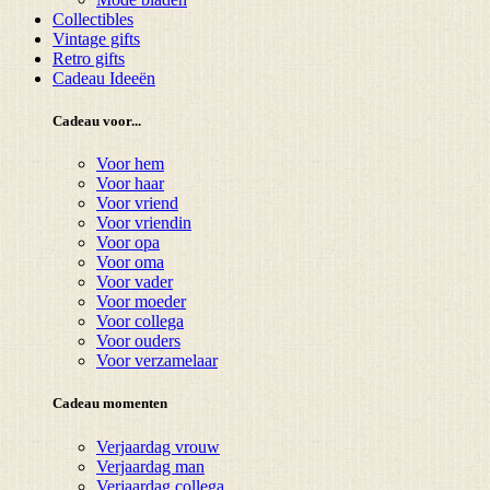
Collectibles
Vintage gifts
Retro gifts
Cadeau Ideeën
Cadeau voor...
Voor hem
Voor haar
Voor vriend
Voor vriendin
Voor opa
Voor oma
Voor vader
Voor moeder
Voor collega
Voor ouders
Voor verzamelaar
Cadeau momenten
Verjaardag vrouw
Verjaardag man
Verjaardag collega