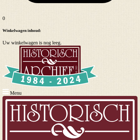
0
Winkelwagen inhoud:
Uw winkelwagen is nog leeg.
Menu