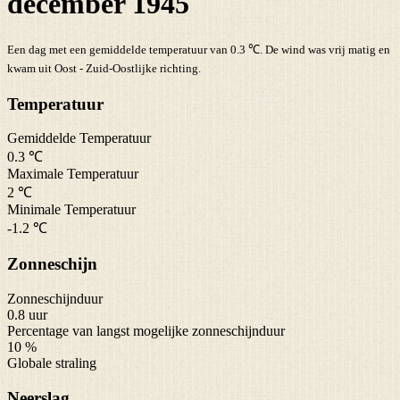
december 1945
Een dag met een gemiddelde temperatuur van 0.3 ℃. De wind was vrij matig en
kwam uit Oost - Zuid-Oostlijke richting.
Temperatuur
Gemiddelde Temperatuur
0.3 ℃
Maximale Temperatuur
2 ℃
Minimale Temperatuur
-1.2 ℃
Zonneschijn
Zonneschijnduur
0.8 uur
Percentage van langst mogelijke zonneschijnduur
10 %
Globale straling
Neerslag