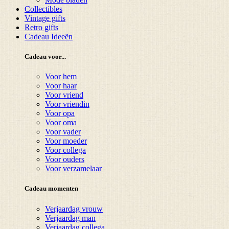
Collectibles
Vintage gifts
Retro gifts
Cadeau Ideeën
Cadeau voor...
Voor hem
Voor haar
Voor vriend
Voor vriendin
Voor opa
Voor oma
Voor vader
Voor moeder
Voor collega
Voor ouders
Voor verzamelaar
Cadeau momenten
Verjaardag vrouw
Verjaardag man
Verjaardag collega