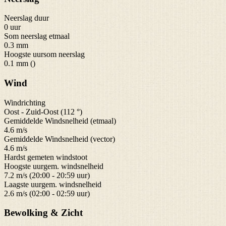
Neerslag duur
0 uur
Som neerslag etmaal
0.3 mm
Hoogste uursom neerslag
0.1 mm ()
Wind
Windrichting
Oost - Zuid-Oost (112 °)
Gemiddelde Windsnelheid (etmaal)
4.6 m/s
Gemiddelde Windsnelheid (vector)
4.6 m/s
Hardst gemeten windstoot
Hoogste uurgem. windsnelheid
7.2 m/s (20:00 - 20:59 uur)
Laagste uurgem. windsnelheid
2.6 m/s (02:00 - 02:59 uur)
Bewolking & Zicht