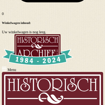
0
Winkelwagen inhoud:
Uw winkelwagen is nog leeg.
Menu