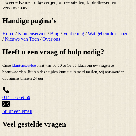
Tweede Kamer, uitgeverijen, universiteiten, bibliotheken en
verzamelaars.
Handige pagina's
Home
/
Klantenservice
/
Blog
/
Verdieping
/
Wat gebeurde er toen...
/
Nieuws van Toen
/
Over ons
Heeft u een vraag of hulp nodig?
Onze
klantenservice
staat van 10:00 to 16:00 klaar om uw vragen te
beantwoorden. Buiten deze tijden kunt u uiteraard mailen, wij antwoorden
doorgaans binnen 24 uur!
0341 55 69 69
Stuur een email
Veel gestelde vragen