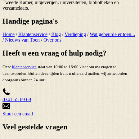
Tweede Kamer, uitgeverijen, universiteiten, bibliotheken en
verzamelaars.
Handige pagina's
Home
/
Klantenservice
/
Blog
/
Verdieping
/
Wat gebeurde er toen...
/
Nieuws van Toen
/
Over ons
Heeft u een vraag of hulp nodig?
Onze
klantenservice
staat van 10:00 to 16:00 klaar om uw vragen te
beantwoorden. Buiten deze tijden kunt u uiteraard mailen, wij antwoorden
doorgaans binnen 24 uur!
0341 55 69 69
Stuur een email
Veel gestelde vragen