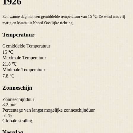
1926
Een warme dag met een gemiddelde temperatuur van 15 ℃. De wind was vrij
matig en kwam uit Noord-Oostlijke richting.
Temperatuur
Gemiddelde Temperatuur
15 ℃
Maximale Temperatuur
21.8 ℃
Minimale Temperatuur
7.8 ℃
Zonneschijn
Zonneschijnduur
8.2 uur
Percentage van langst mogelijke zonneschijnduur
51 %
Globale straling
Neerslag