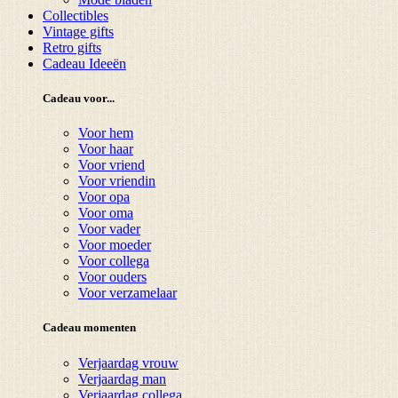
Collectibles
Vintage gifts
Retro gifts
Cadeau Ideeën
Cadeau voor...
Voor hem
Voor haar
Voor vriend
Voor vriendin
Voor opa
Voor oma
Voor vader
Voor moeder
Voor collega
Voor ouders
Voor verzamelaar
Cadeau momenten
Verjaardag vrouw
Verjaardag man
Verjaardag collega