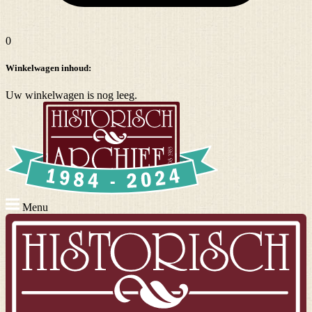
0
Winkelwagen inhoud:
Uw winkelwagen is nog leeg.
Menu