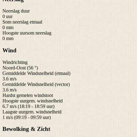
Neerslag duur
0 uur
Som neerslag etmaal
0 mm
Hoogste uursom neerslag
0 mm
Wind
Windrichting
Noord-Oost (56 °)
Gemiddelde Windsnelheid (etmaal)
3.6 m/s
Gemiddelde Windsnelheid (vector)
3.6 m/s
Hardst gemeten windstoot
Hoogste uurgem. windsnelheid
6.7 m/s (18:19 - 18:59 uur)
Laagste uurgem. windsnelheid
1 m/s (09:19 - 09:59 uur)
Bewolking & Zicht