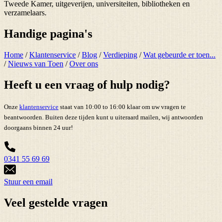
Tweede Kamer, uitgeverijen, universiteiten, bibliotheken en
verzamelaars.
Handige pagina's
Home
/
Klantenservice
/
Blog
/
Verdieping
/
Wat gebeurde er toen...
/
Nieuws van Toen
/
Over ons
Heeft u een vraag of hulp nodig?
Onze
klantenservice
staat van 10:00 to 16:00 klaar om uw vragen te
beantwoorden. Buiten deze tijden kunt u uiteraard mailen, wij antwoorden
doorgaans binnen 24 uur!
0341 55 69 69
Stuur een email
Veel gestelde vragen