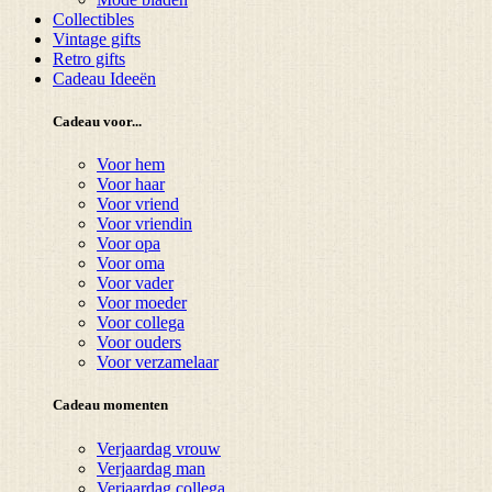
Collectibles
Vintage gifts
Retro gifts
Cadeau Ideeën
Cadeau voor...
Voor hem
Voor haar
Voor vriend
Voor vriendin
Voor opa
Voor oma
Voor vader
Voor moeder
Voor collega
Voor ouders
Voor verzamelaar
Cadeau momenten
Verjaardag vrouw
Verjaardag man
Verjaardag collega