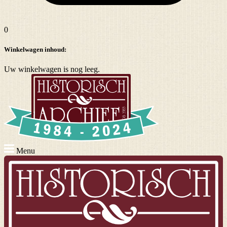
0
Winkelwagen inhoud:
Uw winkelwagen is nog leeg.
Menu