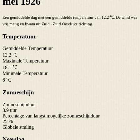
mei 1926
Een gemiddelde dag met een gemiddelde temperatuur van 12.2 ℃. De wind was
vrij matig en kwam uit Zuid - Zuid-Oostlijke richting.
Temperatuur
Gemiddelde Temperatuur
12.2 ℃
Maximale Temperatuur
18.1 ℃
Minimale Temperatuur
6 ℃
Zonneschijn
Zonneschijnduur
3.9 uur
Percentage van langst mogelijke zonneschijnduur
25 %
Globale straling
Neerslag