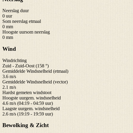
Neerslag duur
0 uur
Som neerslag etmaal
0 mm
Hoogste uursom neerslag
0 mm
Wind
Windrichting
Zuid - Zuid-Oost (158 °)
Gemiddelde Windsnelheid (etmaal)
3.6 m/s
Gemiddelde Windsnelheid (vector)
2.1 m/s
Hardst gemeten windstoot
Hoogste uurgem. windsnelheid
4.6 m/s (04:19 - 04:59 uur)
Laagste uurgem. windsnelheid
2.6 m/s (19:19 - 19:59 uur)
Bewolking & Zicht