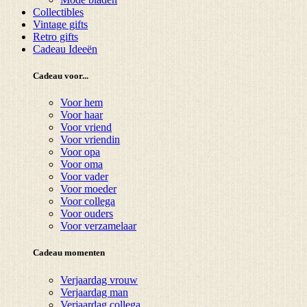
Collectibles
Vintage gifts
Retro gifts
Cadeau Ideeën
Cadeau voor...
Voor hem
Voor haar
Voor vriend
Voor vriendin
Voor opa
Voor oma
Voor vader
Voor moeder
Voor collega
Voor ouders
Voor verzamelaar
Cadeau momenten
Verjaardag vrouw
Verjaardag man
Verjaardag collega