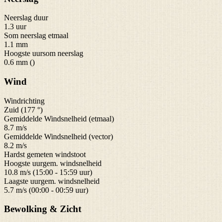
Neerslag duur
1.3 uur
Som neerslag etmaal
1.1 mm
Hoogste uursom neerslag
0.6 mm ()
Wind
Windrichting
Zuid (177 °)
Gemiddelde Windsnelheid (etmaal)
8.7 m/s
Gemiddelde Windsnelheid (vector)
8.2 m/s
Hardst gemeten windstoot
Hoogste uurgem. windsnelheid
10.8 m/s (15:00 - 15:59 uur)
Laagste uurgem. windsnelheid
5.7 m/s (00:00 - 00:59 uur)
Bewolking & Zicht