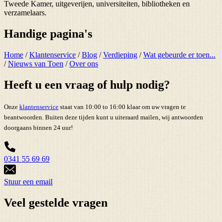
Tweede Kamer, uitgeverijen, universiteiten, bibliotheken en
verzamelaars.
Handige pagina's
Home
/
Klantenservice
/
Blog
/
Verdieping
/
Wat gebeurde er toen...
/
Nieuws van Toen
/
Over ons
Heeft u een vraag of hulp nodig?
Onze
klantenservice
staat van 10:00 to 16:00 klaar om uw vragen te
beantwoorden. Buiten deze tijden kunt u uiteraard mailen, wij antwoorden
doorgaans binnen 24 uur!
0341 55 69 69
Stuur een email
Veel gestelde vragen