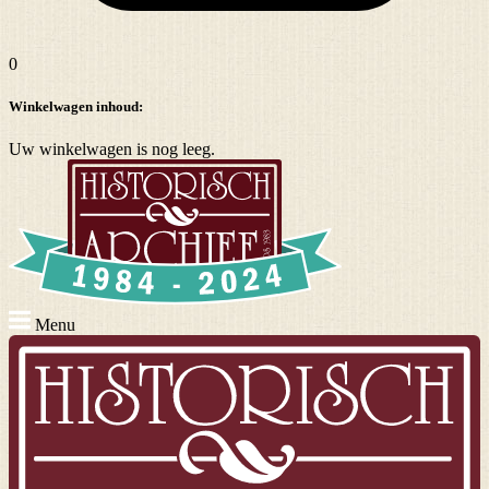
0
Winkelwagen inhoud:
Uw winkelwagen is nog leeg.
Menu