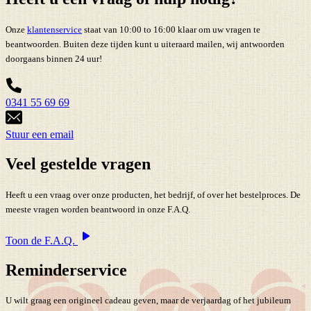
Onze
klantenservice
staat van 10:00 to 16:00 klaar om uw vragen te
beantwoorden. Buiten deze tijden kunt u uiteraard mailen, wij antwoorden
doorgaans binnen 24 uur!
0341 55 69 69
Stuur een email
Veel gestelde vragen
Heeft u een vraag over onze producten, het bedrijf, of over het bestelproces. De
meeste vragen worden beantwoord in onze F.A.Q.
Toon de F.A.Q.
Reminderservice
U wilt graag een origineel cadeau geven, maar de verjaardag of het jubileum