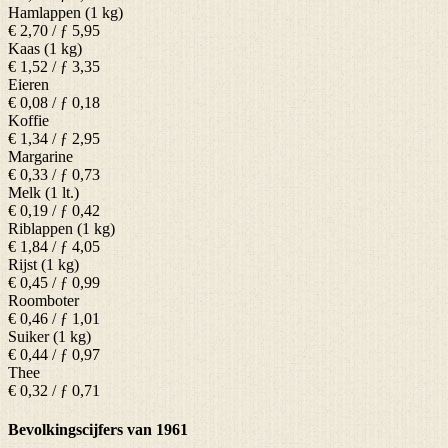
Hamlappen (1 kg)
€ 2,70 / ƒ 5,95
Kaas (1 kg)
€ 1,52 / ƒ 3,35
Eieren
€ 0,08 / ƒ 0,18
Koffie
€ 1,34 / ƒ 2,95
Margarine
€ 0,33 / ƒ 0,73
Melk (1 lt.)
€ 0,19 / ƒ 0,42
Riblappen (1 kg)
€ 1,84 / ƒ 4,05
Rijst (1 kg)
€ 0,45 / ƒ 0,99
Roomboter
€ 0,46 / ƒ 1,01
Suiker (1 kg)
€ 0,44 / ƒ 0,97
Thee
€ 0,32 / ƒ 0,71
Bevolkingscijfers van 1961