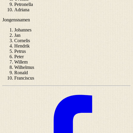
Petronella
Adriana
Jongensnamen
Johannes
Jan
Cornelis
Hendrik
Petrus
Peter
Willem
Wilhelmus
Ronald
Franciscus