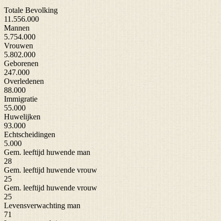
Totale Bevolking
11.556.000
Mannen
5.754.000
Vrouwen
5.802.000
Geborenen
247.000
Overledenen
88.000
Immigratie
55.000
Huwelijken
93.000
Echtscheidingen
5.000
Gem. leeftijd huwende man
28
Gem. leeftijd huwende vrouw
25
Gem. leeftijd huwende vrouw
25
Levensverwachting man
71