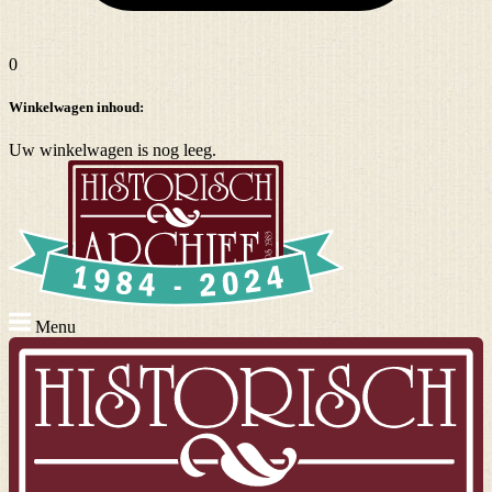
0
Winkelwagen inhoud:
Uw winkelwagen is nog leeg.
Menu