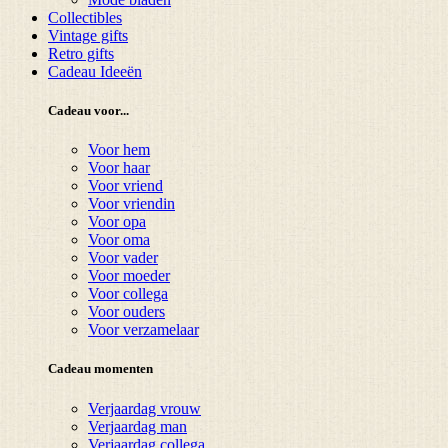
Collectibles
Vintage gifts
Retro gifts
Cadeau Ideeën
Cadeau voor...
Voor hem
Voor haar
Voor vriend
Voor vriendin
Voor opa
Voor oma
Voor vader
Voor moeder
Voor collega
Voor ouders
Voor verzamelaar
Cadeau momenten
Verjaardag vrouw
Verjaardag man
Verjaardag collega