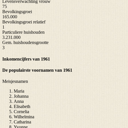
Levensverwachting vrouw
75
Bevolkingsgroei
165.000
Bevolkingsgroei relatief
1
Particuliere huishouden
3.231.000
Gem. huishoudensgrootte
3
Inkomencijfers van 1961
De populairste voornamen van 1961
Meisjesnamen
Maria
Johanna
Anna
Elisabeth
Cornelia
Wilhelmina
Catharina
Yvonne