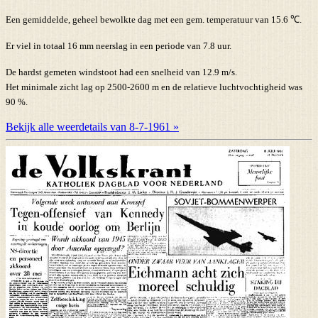
Een gemiddelde, geheel bewolkte dag met een gem. temperatuur van 15.6 ℃.
Er viel in totaal 16 mm neerslag in een periode van 7.8 uur.
De hardst gemeten windstoot had een snelheid van 12.9 m/s.
Het minimale zicht lag op 2500-2600 m en de relatieve luchtvochtigheid was
90 %.
Bekijk alle weerdetails van 8-7-1961 »