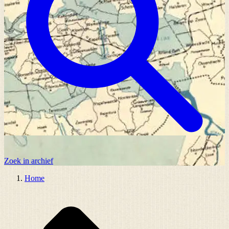
Zoek in archief
Home