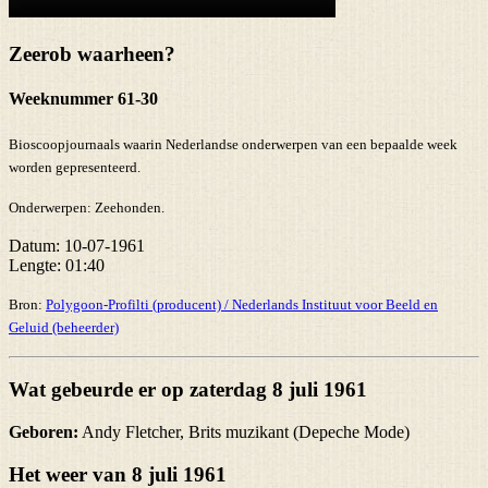
Zeerob waarheen?
Weeknummer 61-30
Bioscoopjournaals waarin Nederlandse onderwerpen van een bepaalde week
worden gepresenteerd.
Onderwerpen:
Zeehonden.
Datum:
10-07-1961
Lengte:
01:40
Bron:
Polygoon-Profilti (producent) / Nederlands Instituut voor Beeld en
Geluid (beheerder)
Wat gebeurde er op zaterdag 8 juli 1961
Geboren:
Andy Fletcher, Brits muzikant (Depeche Mode)
Het weer van 8 juli 1961