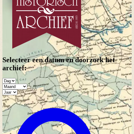
Selecteer een datum en doorzoek het
archief: