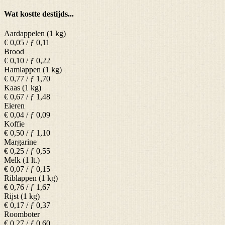
Wat kostte destijds...
Aardappelen (1 kg)
€ 0,05 / ƒ 0,11
Brood
€ 0,10 / ƒ 0,22
Hamlappen (1 kg)
€ 0,77 / ƒ 1,70
Kaas (1 kg)
€ 0,67 / ƒ 1,48
Eieren
€ 0,04 / ƒ 0,09
Koffie
€ 0,50 / ƒ 1,10
Margarine
€ 0,25 / ƒ 0,55
Melk (1 lt.)
€ 0,07 / ƒ 0,15
Riblappen (1 kg)
€ 0,76 / ƒ 1,67
Rijst (1 kg)
€ 0,17 / ƒ 0,37
Roomboter
€ 0,27 / ƒ 0,60