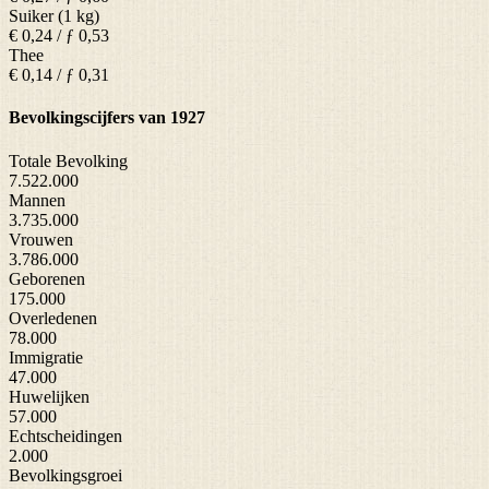
Suiker (1 kg)
€ 0,24 / ƒ 0,53
Thee
€ 0,14 / ƒ 0,31
Bevolkingscijfers van 1927
Totale Bevolking
7.522.000
Mannen
3.735.000
Vrouwen
3.786.000
Geborenen
175.000
Overledenen
78.000
Immigratie
47.000
Huwelijken
57.000
Echtscheidingen
2.000
Bevolkingsgroei