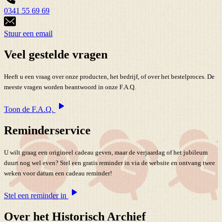
0341 55 69 69
Stuur een email
Veel gestelde vragen
Heeft u een vraag over onze producten, het bedrijf, of over het bestelproces. De
meeste vragen worden beantwoord in onze F.A.Q.
Toon de F.A.Q.
Reminderservice
U wilt graag een origineel cadeau geven, maar de verjaardag of het jubileum
duurt nog wel even? Stel een gratis reminder in via de website en ontvang twee
weken voor datum een cadeau reminder!
Stel een reminder in
Over het Historisch Archief