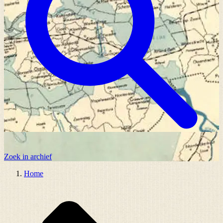
Zoek in archief
Home