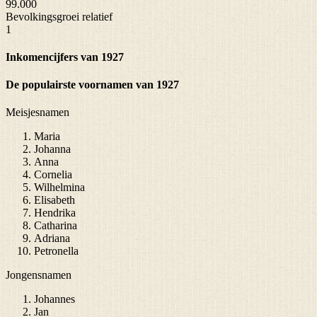
99.000
Bevolkingsgroei relatief
1
Inkomencijfers van 1927
De populairste voornamen van 1927
Meisjesnamen
Maria
Johanna
Anna
Cornelia
Wilhelmina
Elisabeth
Hendrika
Catharina
Adriana
Petronella
Jongensnamen
Johannes
Jan