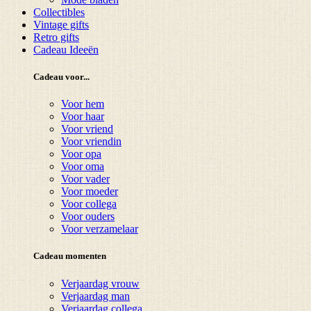
Collectibles
Vintage gifts
Retro gifts
Cadeau Ideeën
Cadeau voor...
Voor hem
Voor haar
Voor vriend
Voor vriendin
Voor opa
Voor oma
Voor vader
Voor moeder
Voor collega
Voor ouders
Voor verzamelaar
Cadeau momenten
Verjaardag vrouw
Verjaardag man
Verjaardag collega