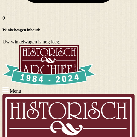
0
Winkelwagen inhoud:
Uw winkelwagen is nog leeg.
Menu