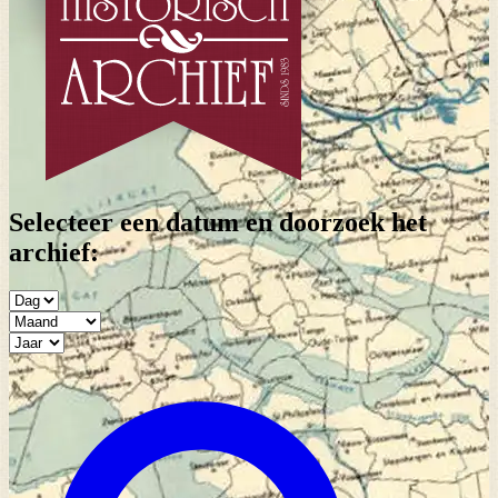
Selecteer een datum en doorzoek het
archief: