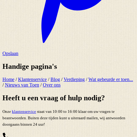
Opslaan
Handige pagina's
Home
/
Klantenservice
/
Blog
/
Verdieping
/
Wat gebeurde er toen...
/
Nieuws van Toen
/
Over ons
Heeft u een vraag of hulp nodig?
Onze
klantenservice
staat van 10:00 to 16:00 klaar om uw vragen te
beantwoorden. Buiten deze tijden kunt u uiteraard mailen, wij antwoorden
doorgaans binnen 24 uur!