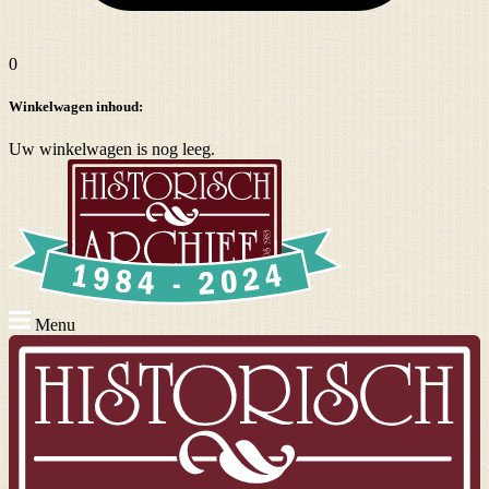
0
Winkelwagen inhoud:
Uw winkelwagen is nog leeg.
Menu