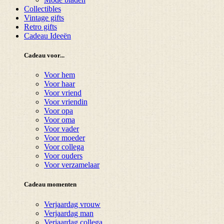
Collectibles
Vintage gifts
Retro gifts
Cadeau Ideeën
Cadeau voor...
Voor hem
Voor haar
Voor vriend
Voor vriendin
Voor opa
Voor oma
Voor vader
Voor moeder
Voor collega
Voor ouders
Voor verzamelaar
Cadeau momenten
Verjaardag vrouw
Verjaardag man
Verjaardag collega