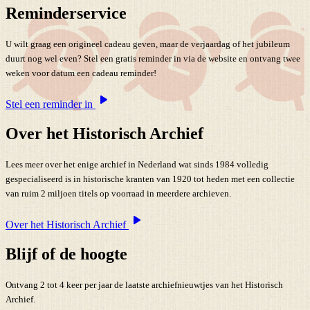
Reminderservice
U wilt graag een origineel cadeau geven, maar de verjaardag of het jubileum
duurt nog wel even? Stel een gratis reminder in via de website en ontvang twee
weken voor datum een cadeau reminder!
Stel een reminder in
Over het Historisch Archief
Lees meer over het enige archief in Nederland wat sinds 1984 volledig
gespecialiseerd is in historische kranten van 1920 tot heden met een collectie
van ruim 2 miljoen titels op voorraad in meerdere archieven.
Over het Historisch Archief
Blijf of de hoogte
Ontvang 2 tot 4 keer per jaar de laatste archiefnieuwtjes van het Historisch
Archief.