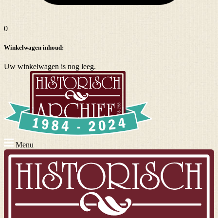
0
Winkelwagen inhoud:
Uw winkelwagen is nog leeg.
Menu