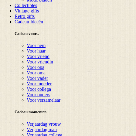
Collectibles
Vintage gifts
Retro gifts
Cadeau Ideeën
Cadeau voor...
Voor hem
Voor haar
Voor vriend
Voor vriendin
Voor opa
Voor oma
Voor vader
Voor moeder
Voor collega
Voor ouders
Voor verzamelaar
Cadeau momenten
Verjaardag vrouw
Verjaardag man
Verjaardag collega