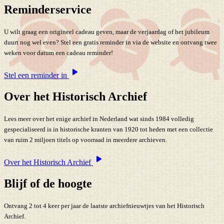
Reminderservice
U wilt graag een origineel cadeau geven, maar de verjaardag of het jubileum
duurt nog wel even? Stel een gratis reminder in via de website en ontvang twee
weken voor datum een cadeau reminder!
Stel een reminder in
Over het Historisch Archief
Lees meer over het enige archief in Nederland wat sinds 1984 volledig
gespecialiseerd is in historische kranten van 1920 tot heden met een collectie
van ruim 2 miljoen titels op voorraad in meerdere archieven.
Over het Historisch Archief
Blijf of de hoogte
Ontvang 2 tot 4 keer per jaar de laatste archiefnieuwtjes van het Historisch
Archief.