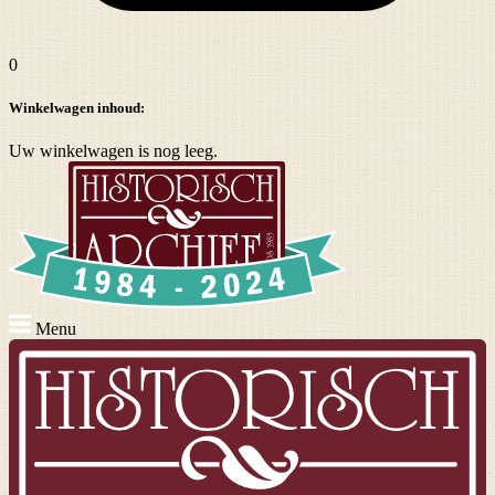
0
Winkelwagen inhoud:
Uw winkelwagen is nog leeg.
Menu