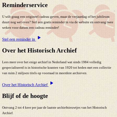
Reminderservice
U wilt graag een origineel cadeau geven, maar de verjaardag of het jubileum
duurt nog wel even? Stel een gratis reminder in via de website en ontvang twee
weken voor datum een cadeau reminder!
Stel een reminder in
Over het Historisch Archief
Lees meer over het enige archief in Nederland wat sinds 1984 volledig
gespecialiseerd is in historische kranten van 1920 tot heden met een collectie
van ruim 2 miljoen titels op voorraad in meerdere archieven.
Over het Historisch Archief
Blijf of de hoogte
Ontvang 2 tot 4 keer per jaar de laatste archiefnieuwtjes van het Historisch
Archief.