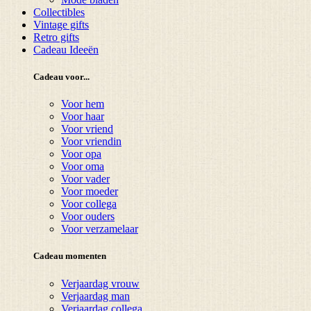
Collectibles
Vintage gifts
Retro gifts
Cadeau Ideeën
Cadeau voor...
Voor hem
Voor haar
Voor vriend
Voor vriendin
Voor opa
Voor oma
Voor vader
Voor moeder
Voor collega
Voor ouders
Voor verzamelaar
Cadeau momenten
Verjaardag vrouw
Verjaardag man
Verjaardag collega